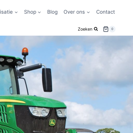
satie
Shop
Blog
Over ons
Contact
Zoeken
0