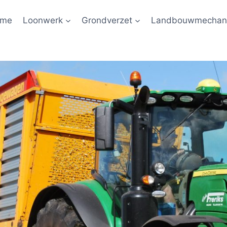
ome
Loonwerk
Grondverzet
Landbouwmechani