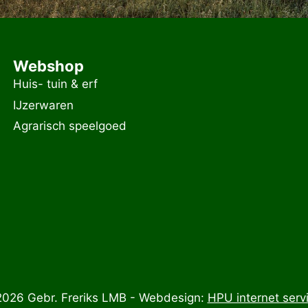
Webshop
Huis- tuin & erf
IJzerwaren
Agrarisch speelgoed
026 Gebr. Freriks LMB - Webdesign:
HPU internet serv