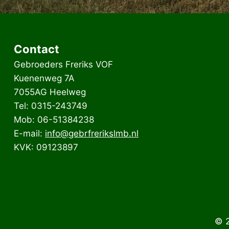
Contact
Gebroeders Freriks VOF
Kuenenweg 7A
7055AG Heelweg
Tel: 0315-243749
Mob: 06-51384238
E-mail:
info@gebrfrerikslmb.nl
KVK: 09123897
© 2