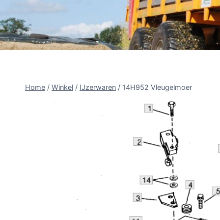
Home
/
Winkel
/
IJzerwaren
/
14H952 Vleugelmoer