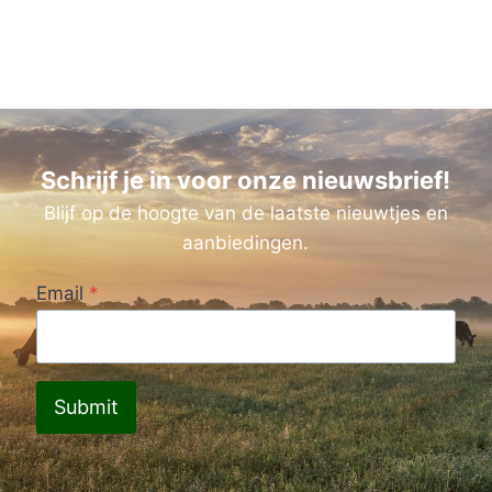
Schrijf je in voor onze nieuwsbrief!
Blijf op de hoogte van de laatste nieuwtjes en
aanbiedingen.
Email
*
Submit