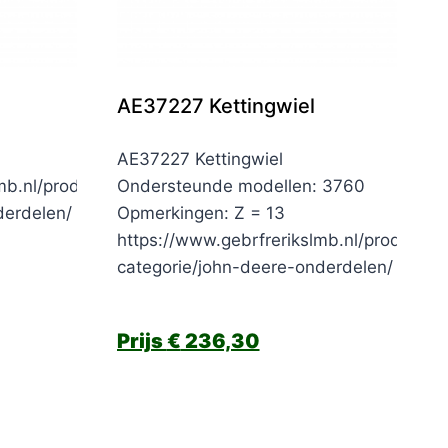
AE37227 Kettingwiel
AE37227 Kettingwiel
mb.nl/product-
Ondersteunde modellen: 3760
derdelen/
Opmerkingen: Z = 13
https://www.gebrfrerikslmb.nl/product-
categorie/john-deere-onderdelen/
€
236,30