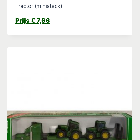
Tractor (ministeck)
€
7,66