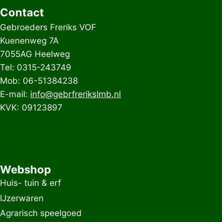
Contact
Gebroeders Freriks VOF
Kuenenweg 7A
7055AG Heelweg
Tel: 0315-243749
Mob: 06-51384238
E-mail:
info@gebrfrerikslmb.nl
KVK: 09123897
Webshop
Huis- tuin & erf
IJzerwaren
Agrarisch speelgoed