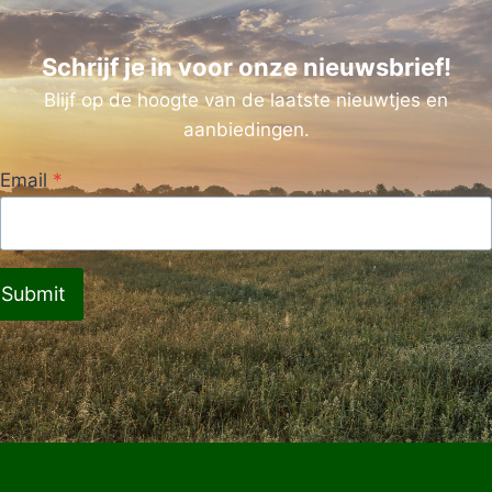
Schrijf je in voor onze nieuwsbrief!
Blijf op de hoogte van de laatste nieuwtjes en
aanbiedingen.
Email
*
Submit