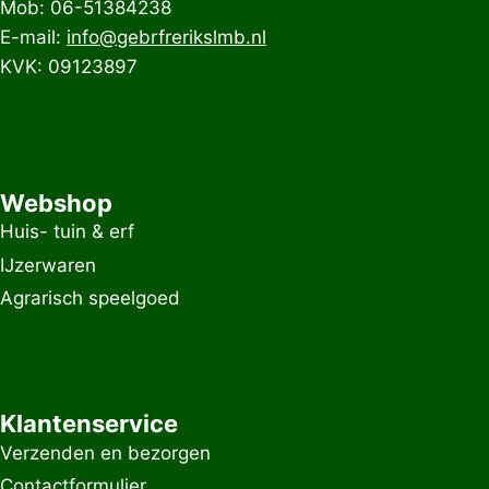
Mob: 06-51384238
E-mail:
info@gebrfrerikslmb.nl
KVK: 09123897
Webshop
Huis- tuin & erf
IJzerwaren
Agrarisch speelgoed
Klantenservice
Verzenden en bezorgen
Contactformulier