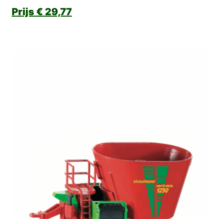
€
29,77