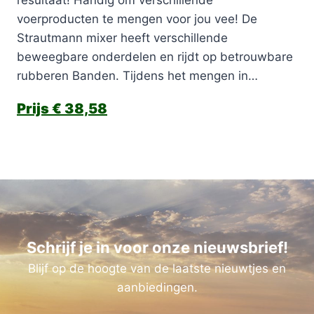
voerproducten te mengen voor jou vee! De
Strautmann mixer heeft verschillende
beweegbare onderdelen en rijdt op betrouwbare
rubberen Banden. Tijdens het mengen in…
€
38,58
Schrijf je in voor onze nieuwsbrief!
Blijf op de hoogte van de laatste nieuwtjes en
aanbiedingen.