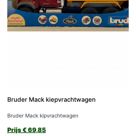
Bruder Mack kiepvrachtwagen
Bruder Mack kipvrachtwagen
€
69,85