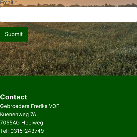
Email
*
Submit
Contact
Gebroeders Freriks VOF
Kuenenweg 7A
7055AG Heelweg
Tel: 0315-243749