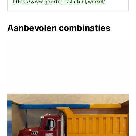
https://www.gebrfrerikslmb.nl/winkel/
Aanbevolen combinaties