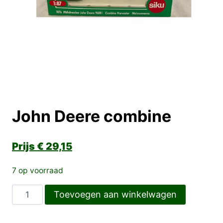
John Deere combine
€
29,15
7 op voorraad
John
Toevoegen aan winkelwagen
Deere
combine