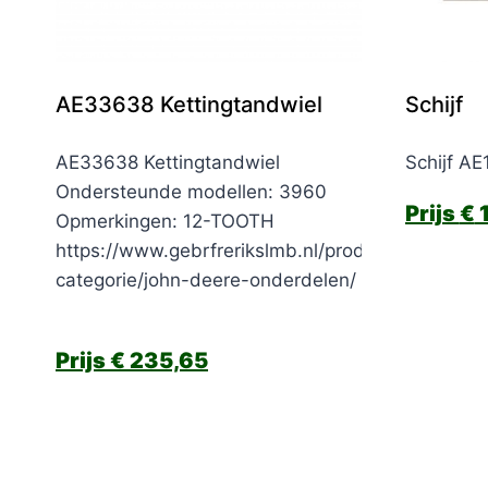
AE33638 Kettingtandwiel
Schijf
AE33638 Kettingtandwiel
Schijf A
Ondersteunde modellen: 3960
€
1
Opmerkingen: 12-TOOTH
https://www.gebrfrerikslmb.nl/product-
categorie/john-deere-onderdelen/
€
235,65