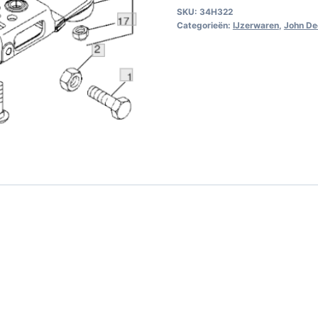
SKU:
34H322
Categorieën:
IJzerwaren
,
John De