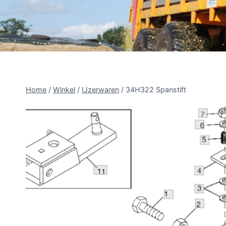
Home
/
Winkel
/
IJzerwaren
/
34H322 Spanstift