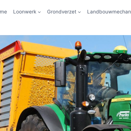
ome
Loonwerk
Grondverzet
Landbouwmechani