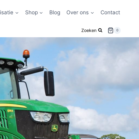
satie
Shop
Blog
Over ons
Contact
Zoeken
0