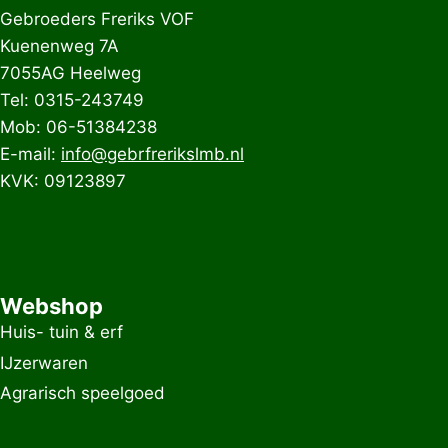
Gebroeders Freriks VOF
Kuenenweg 7A
7055AG Heelweg
Tel: 0315-243749
Mob: 06-51384238
E-mail:
info@gebrfrerikslmb.nl
KVK: 09123897
Webshop
Huis- tuin & erf
IJzerwaren
Agrarisch speelgoed