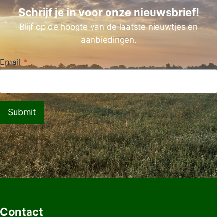
Schrijf je in voor onze nieuwsbrief!
Blijf op de hoogte van de laatste nieuwtjes en
aanbiedingen.
Email
*
Submit
Contact