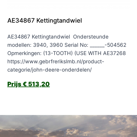
AE34867 Kettingtandwiel
AE34867 Kettingtandwiel Ondersteunde
modellen: 3940, 3960 Serial No: ______-504562
Opmerkingen: (13-TOOTH) (USE WITH AE37268
https://www.gebrfrerikslmb.nl/product-
categorie/john-deere-onderdelen/
€
513,20