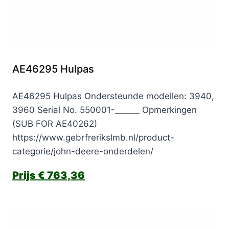
AE46295 Hulpas
AE46295 Hulpas Ondersteunde modellen: 3940,
3960 Serial No. 550001-______ Opmerkingen
(SUB FOR AE40262)
https://www.gebrfrerikslmb.nl/product-
categorie/john-deere-onderdelen/
€
763,36