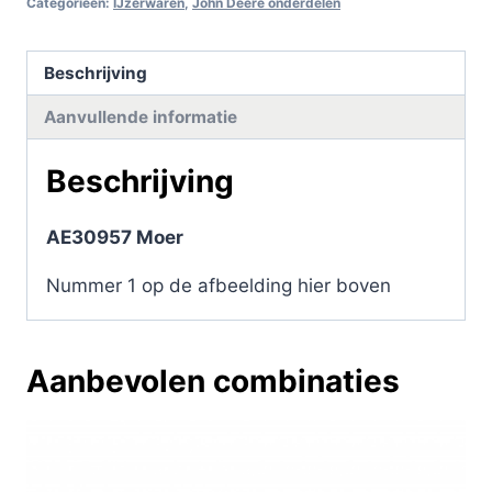
Categorieën:
IJzerwaren
,
John Deere onderdelen
Beschrijving
Aanvullende informatie
Beschrijving
AE30957 Moer
Nummer 1 op de afbeelding hier boven
Aanbevolen combinaties