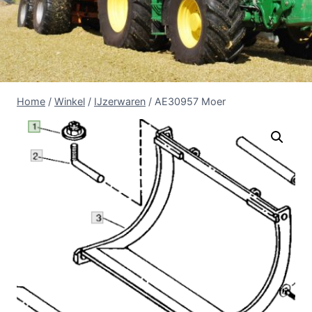
Home
/
Winkel
/
IJzerwaren
/
AE30957 Moer