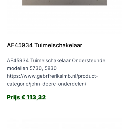
AE45934 Tuimelschakelaar
AE45934 Tuimelschakelaar Ondersteunde
modellen 5730, 5830
https://www.gebrfrerikslmb.nl/product-
categorie/john-deere-onderdelen/
€
113,32