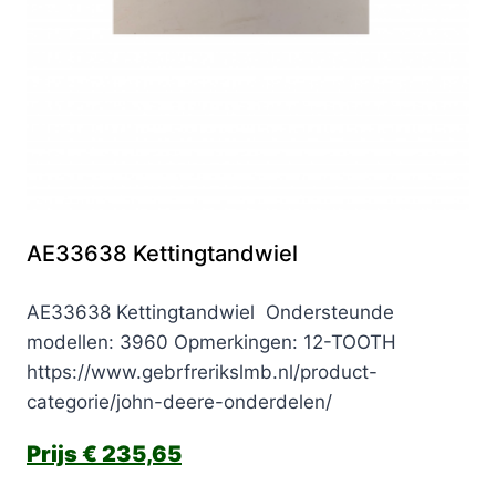
AE33638 Kettingtandwiel
AE33638 Kettingtandwiel Ondersteunde
modellen: 3960 Opmerkingen: 12-TOOTH
https://www.gebrfrerikslmb.nl/product-
categorie/john-deere-onderdelen/
€
235,65