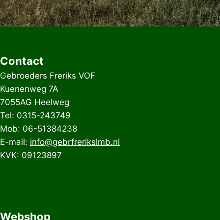
Contact
Gebroeders Freriks VOF
Kuenenweg 7A
7055AG Heelweg
Tel: 0315-243749
Mob: 06-51384238
E-mail:
info@gebrfrerikslmb.nl
KVK: 09123897
Webshop