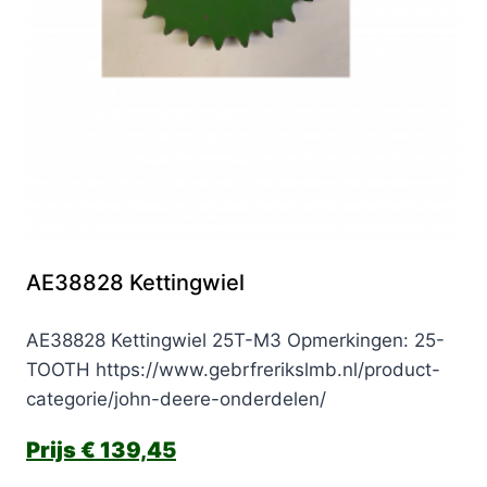
AE38828 Kettingwiel
AE38828 Kettingwiel 25T-M3 Opmerkingen: 25-
TOOTH https://www.gebrfrerikslmb.nl/product-
categorie/john-deere-onderdelen/
€
139,45