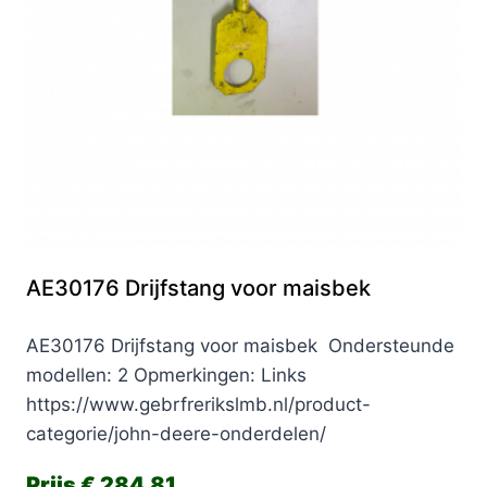
AE30176 Drijfstang voor maisbek
AE30176 Drijfstang voor maisbek Ondersteunde
modellen: 2 Opmerkingen: Links
https://www.gebrfrerikslmb.nl/product-
categorie/john-deere-onderdelen/
€
284,81