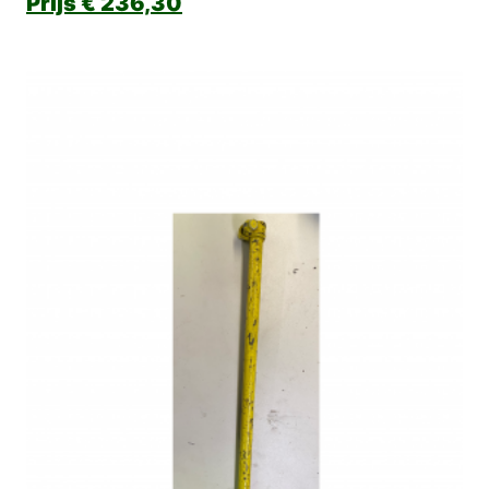
€
236,30