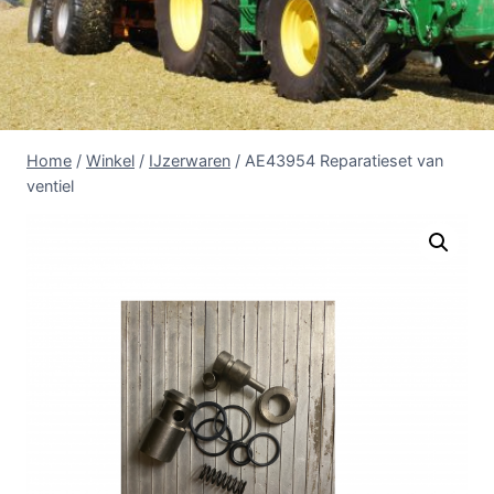
Home
/
Winkel
/
IJzerwaren
/
AE43954 Reparatieset van
ventiel