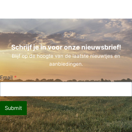
Schrijf je in voor onze nieuwsbrief!
Blijf op de hoogte van de laatste nieuwtjes en
aanbiedingen.
Email
*
Submit