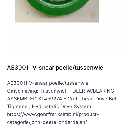
AE30011 V-snaar poelie/tussenwiel
AE30011 V-snaar poelie/tussenwiel
Omschrijving: Tussenwiel – IDLER W/BEARING-
ASSEMBLED ST459274 – Cutterhead Drive Belt
Tightener, Hydrostatic Drive System
https://www.gebrfrerikslmb.nl/product-
categorie/john-deere-onderdelen/