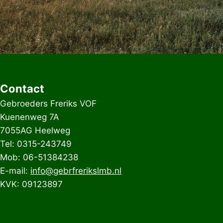
Contact
Gebroeders Freriks VOF
Kuenenweg 7A
7055AG Heelweg
Tel: 0315-243749
Mob: 06-51384238
E-mail:
info@gebrfrerikslmb.nl
KVK: 09123897