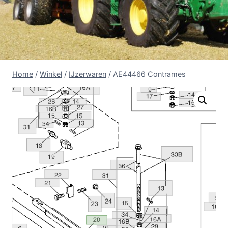
Home
/
Winkel
/
IJzerwaren
/
AE44466 Contrames