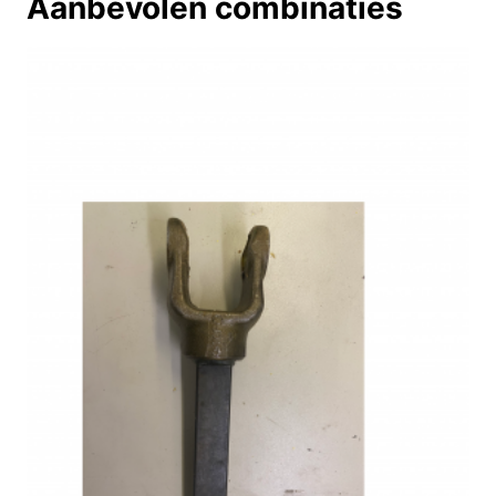
Aanbevolen combinaties