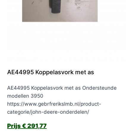
AE44995 Koppelasvork met as
AE44995 Koppelasvork met as Ondersteunde
modellen 3950
https://www.gebrfrerikslmb.nl/product-
categorie/john-deere-onderdelen/
€
291,77