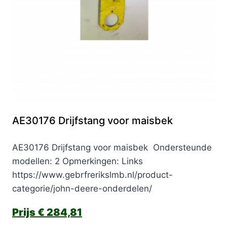
AE30176 Drijfstang voor maisbek
AE30176 Drijfstang voor maisbek Ondersteunde
modellen: 2 Opmerkingen: Links
https://www.gebrfrerikslmb.nl/product-
categorie/john-deere-onderdelen/
€
284,81