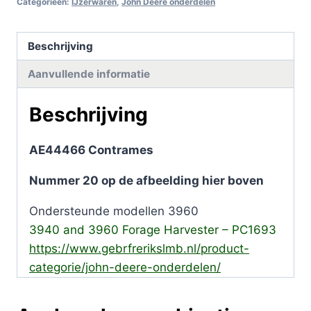
Categorieën:
IJzerwaren
,
John Deere onderdelen
Beschrijving
Aanvullende informatie
Beschrijving
AE44466 Contrames
Nummer 20 op de afbeelding hier boven
Ondersteunde modellen 3960
3940 and 3960 Forage Harvester – PC1693
https://www.gebrfrerikslmb.nl/product-
categorie/john-deere-onderdelen/