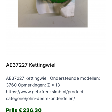
AE37227 Kettingwiel
AE37227 Kettingwiel Ondersteunde modellen:
3760 Opmerkingen: Z = 13
https://www.gebrfrerikslmb.nl/product-
categorie/john-deere-onderdelen/
€
236,30