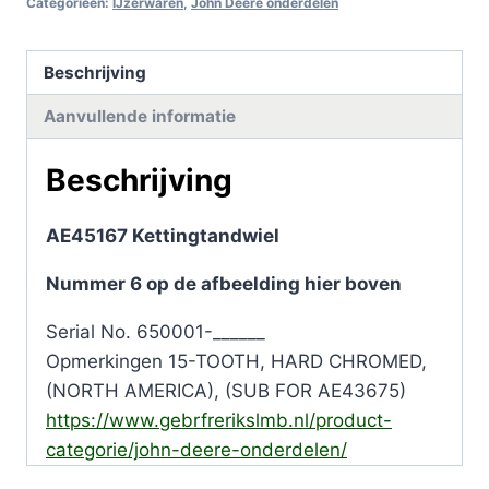
Categorieën:
IJzerwaren
,
John Deere onderdelen
Beschrijving
Aanvullende informatie
Beschrijving
AE45167 Kettingtandwiel
Nummer 6 op de afbeelding hier boven
Serial No. 650001-______
Opmerkingen 15-TOOTH, HARD CHROMED,
(NORTH AMERICA), (SUB FOR AE43675)
https://www.gebrfrerikslmb.nl/product-
categorie/john-deere-onderdelen/