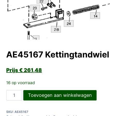
AE45167 Kettingtandwiel
€
261,48
16 op voorraad
AE45167
Toevoegen aan winkelwagen
Kettingtandwiel
aantal
SKU:
AE45167