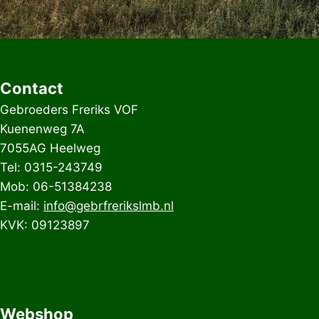
Contact
Gebroeders Freriks VOF
Kuenenweg 7A
7055AG Heelweg
Tel: 0315-243749
Mob: 06-51384238
E-mail:
info@gebrfrerikslmb.nl
KVK: 09123897
Webshop