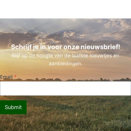
Schrijf je in voor onze nieuwsbrief!
Blijf op de hoogte van de laatste nieuwtjes en
aanbiedingen.
Email
*
Submit