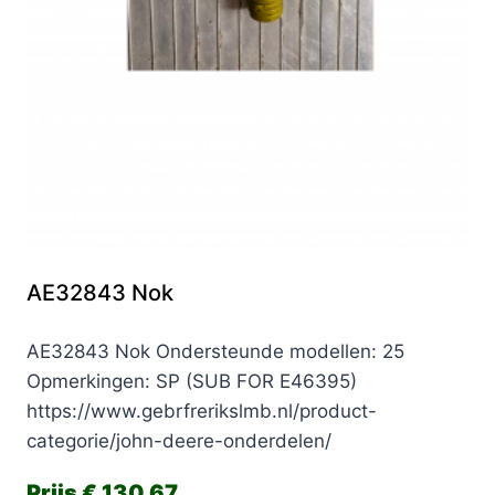
AE32843 Nok
AE32843 Nok Ondersteunde modellen: 25
Opmerkingen: SP (SUB FOR E46395)
https://www.gebrfrerikslmb.nl/product-
categorie/john-deere-onderdelen/
€
130,67