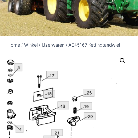
Home
/
Winkel
/
IJzerwaren
/
AE45167 Kettingtandwiel