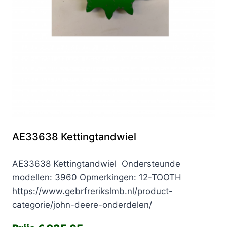
AE33638 Kettingtandwiel
AE33638 Kettingtandwiel Ondersteunde
modellen: 3960 Opmerkingen: 12-TOOTH
https://www.gebrfrerikslmb.nl/product-
categorie/john-deere-onderdelen/