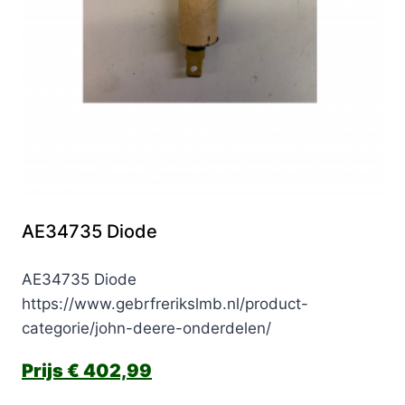
AE34735 Diode
AE34735 Diode
https://www.gebrfrerikslmb.nl/product-
categorie/john-deere-onderdelen/
€
402,99