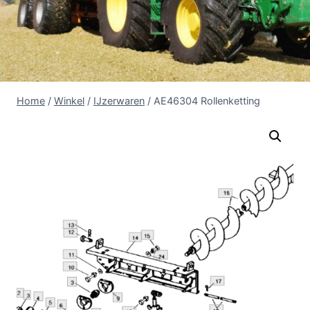
Home
/
Winkel
/
IJzerwaren
/
AE46304 Rollenketting