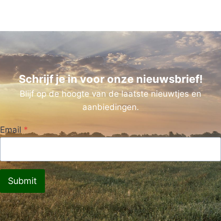
Schrijf je in voor onze nieuwsbrief!
Blijf op de hoogte van de laatste nieuwtjes en
aanbiedingen.
Email
*
Submit