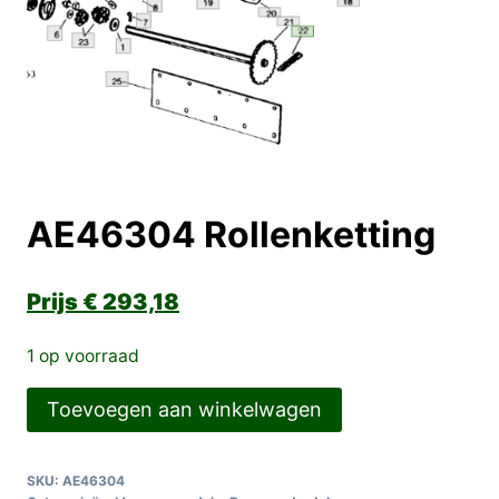
AE46304 Rollenketting
€
293,18
1 op voorraad
AE46304
Toevoegen aan winkelwagen
Rollenketting
aantal
SKU:
AE46304