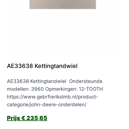
AE33638 Kettingtandwiel
AE33638 Kettingtandwiel Ondersteunde
modellen: 3960 Opmerkingen: 12-TOOTH
https://www.gebrfrerikslmb.nl/product-
categorie/john-deere-onderdelen/
€
235,65