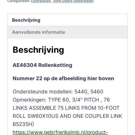
Categorieën:
IJzerwaren
,
John Deere onderdelen
Beschrijving
Aanvullende informatie
Beschrijving
AE46304 Rollenketting
Nummer 22 op de afbeelding hier boven
Ondersteunde modellen: 5440, 5460
Opmerkingen: TYPE 60, 3/4″ PITCH , 76
LINKS ASSEMBLE 75 LINKS FROM 10-FOOT
ROLL SW60X10US AND ONE COUPLER LINK
B5235H)
https://www.gebrfrerikslmb.nl/product-