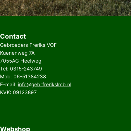
Contact
Gebroeders Freriks VOF
Kuenenweg 7A
7055AG Heelweg
Tel: 0315-243749
Mob: 06-51384238
E-mail:
info@gebrfrerikslmb.nl
KVK: 09123897
Webshop