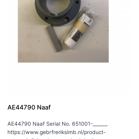
AE44790 Naaf
AE44790 Naaf Serial No. 651001-______
https://www.gebrfrerikslmb.nl/product-