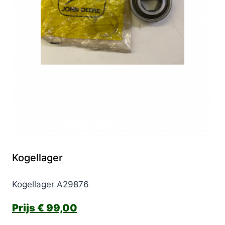
Kogellager
Kogellager A29876
€
99,00