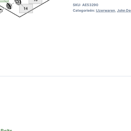
SKU:
AE53290
Categorieën:
IJzerwaren
,
John De