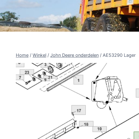
Home
/
Winkel
/
John Deere onderdelen
/
AE53290 Lager