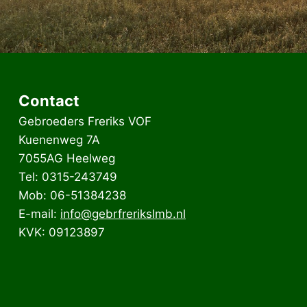
Contact
Gebroeders Freriks VOF
Kuenenweg 7A
7055AG Heelweg
Tel: 0315-243749
Mob: 06-51384238
E-mail:
info@gebrfrerikslmb.nl
KVK: 09123897