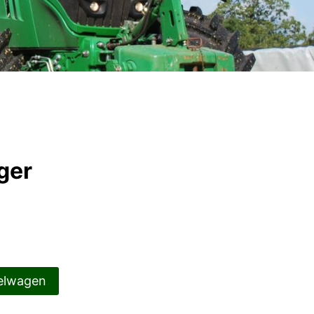
ger
elwagen