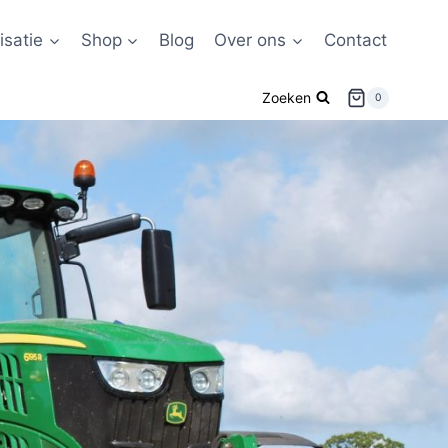
satie
Shop
Blog
Over ons
Contact
Zoeken
0