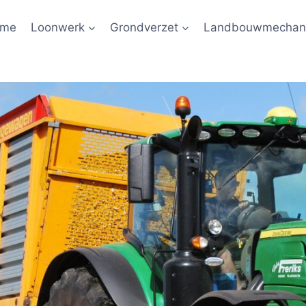
ome
Loonwerk
Grondverzet
Landbouwmechani