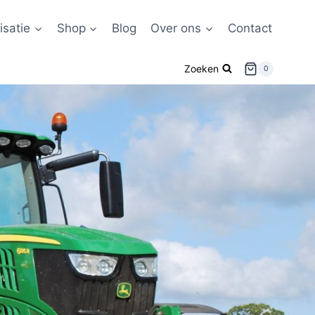
satie
Shop
Blog
Over ons
Contact
Zoeken
0