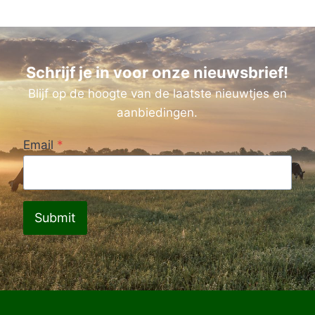
Schrijf je in voor onze nieuwsbrief!
Blijf op de hoogte van de laatste nieuwtjes en
aanbiedingen.
Email
*
Submit