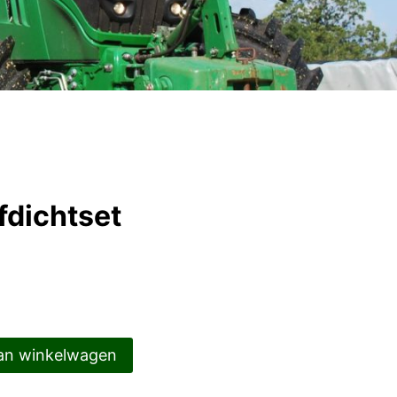
dichtset
an winkelwagen