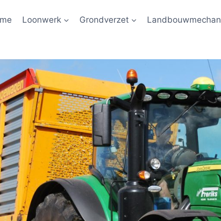
ome
Loonwerk
Grondverzet
Landbouwmechani