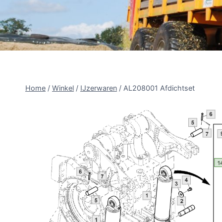
Home
/
Winkel
/
IJzerwaren
/
AL208001 Afdichtset