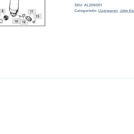
SKU:
AL208001
Categorieën:
IJzerwaren
,
John De