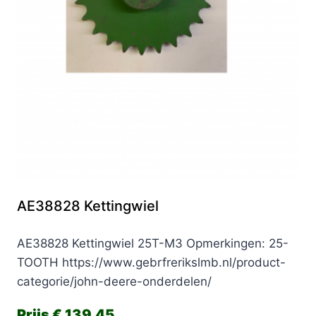
AE38828 Kettingwiel
AE38828 Kettingwiel 25T-M3 Opmerkingen: 25-
TOOTH https://www.gebrfrerikslmb.nl/product-
categorie/john-deere-onderdelen/
€
139,45