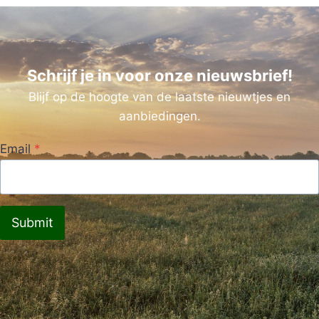
Schrijf je in voor onze nieuwsbrief!
Blijf op de hoogte van de laatste nieuwtjes en
aanbiedingen.
Email
*
Submit