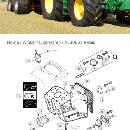
Home
/
Winkel
/
IJzerwaren
/
AL30663 Relais