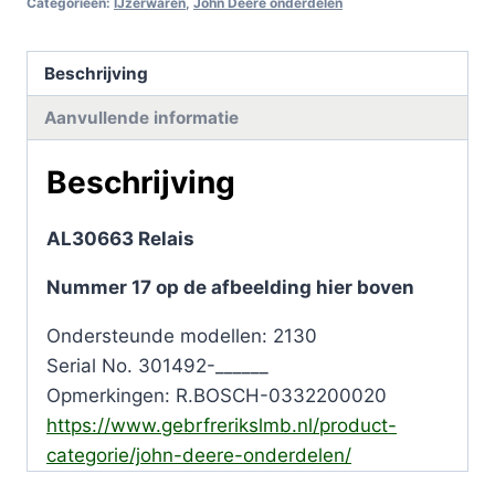
Categorieën:
IJzerwaren
,
John Deere onderdelen
Beschrijving
Aanvullende informatie
Beschrijving
AL30663 Relais
Nummer 17 op de afbeelding hier boven
Ondersteunde modellen: 2130
Serial No. 301492-______
Opmerkingen: R.BOSCH-0332200020
https://www.gebrfrerikslmb.nl/product-
categorie/john-deere-onderdelen/