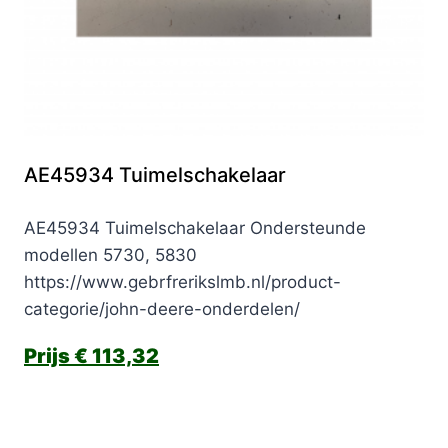
AE45934 Tuimelschakelaar
AE45934 Tuimelschakelaar Ondersteunde
modellen 5730, 5830
https://www.gebrfrerikslmb.nl/product-
categorie/john-deere-onderdelen/
€
113,32