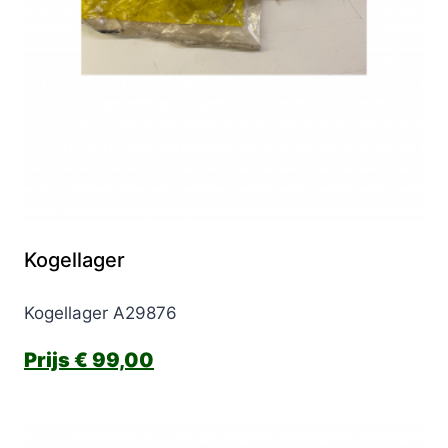
Kogellager
Kogellager A29876
€
99,00