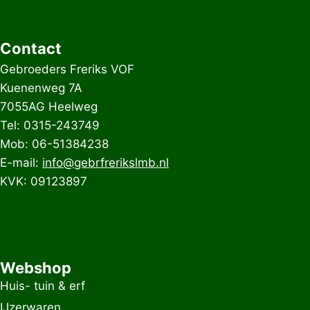
Contact
Gebroeders Freriks VOF
Kuenenweg 7A
7055AG Heelweg
Tel: 0315-243749
Mob: 06-51384238
E-mail:
info@gebrfrerikslmb.nl
KVK: 09123897
Webshop
Huis- tuin & erf
IJzerwaren