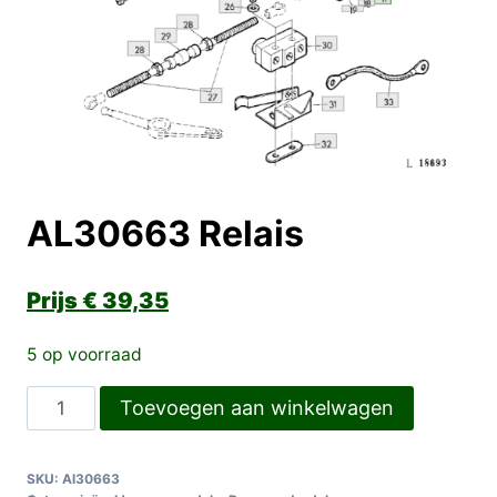
AL30663 Relais
€
39,35
5 op voorraad
AL30663
Toevoegen aan winkelwagen
Relais
aantal
SKU:
Al30663