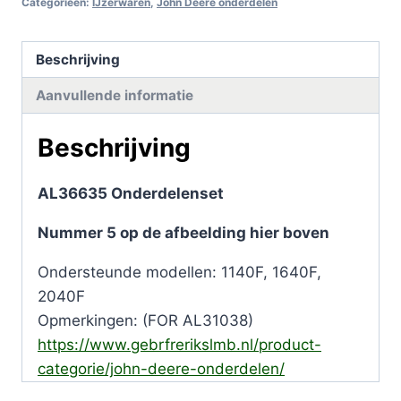
Categorieën:
IJzerwaren
,
John Deere onderdelen
Beschrijving
Aanvullende informatie
Beschrijving
AL36635 Onderdelenset
Nummer 5 op de afbeelding hier boven
Ondersteunde modellen: 1140F, 1640F,
2040F
Opmerkingen: (FOR AL31038)
https://www.gebrfrerikslmb.nl/product-
categorie/john-deere-onderdelen/