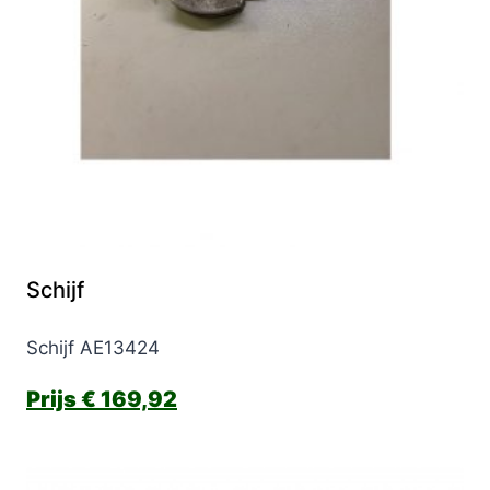
Schijf
Schijf AE13424
€
169,92