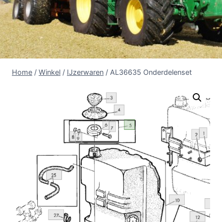
Home
/
Winkel
/
IJzerwaren
/
AL36635 Onderdelenset