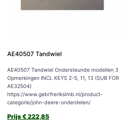
AE40507 Tandwiel
AE40507 Tandwiel Ondersteunde modellen 3
Opmerkingen INCL KEYS 2-5, 11, 13 (SUB FOR
AE32504)
https://www.gebrfrerikslmb.nl/product-
categorie/john-deere-onderdelen/
€
222,85