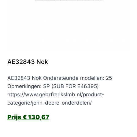
AE32843 Nok
AE32843 Nok Ondersteunde modellen: 25
Opmerkingen: SP (SUB FOR E46395)
https://www.gebrfrerikslmb.nl/product-
categorie/john-deere-onderdelen/
€
130,67