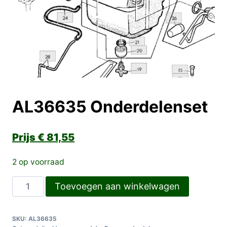
AL36635 Onderdelenset
€
81,55
2 op voorraad
AL36635
Toevoegen aan winkelwagen
Onderdelenset
aantal
SKU:
AL36635