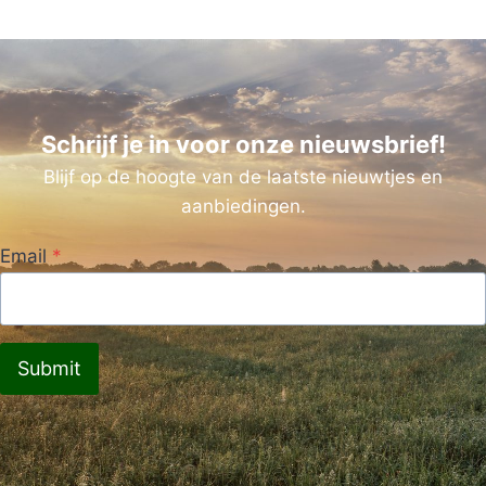
Schrijf je in voor onze nieuwsbrief!
Blijf op de hoogte van de laatste nieuwtjes en
aanbiedingen.
Email
*
Submit