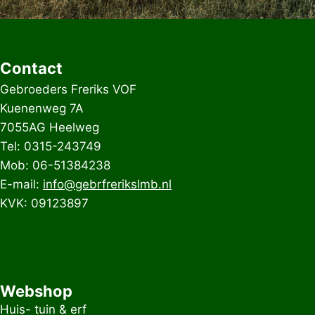
Contact
Gebroeders Freriks VOF
Kuenenweg 7A
7055AG Heelweg
Tel: 0315-243749
Mob: 06-51384238
E-mail:
info@gebrfrerikslmb.nl
KVK: 09123897
Webshop
Huis- tuin & erf