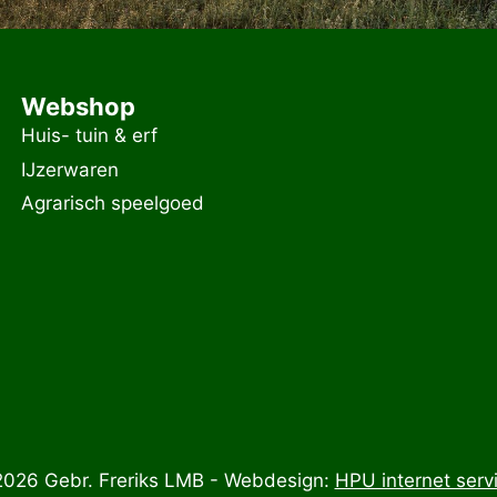
Webshop
Huis- tuin & erf
IJzerwaren
Agrarisch speelgoed
026 Gebr. Freriks LMB - Webdesign:
HPU internet serv