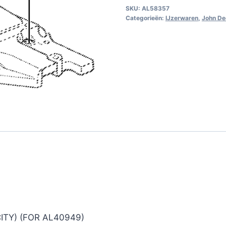
SKU:
AL58357
Categorieën:
IJzerwaren
,
John De
ITY) (FOR AL40949)