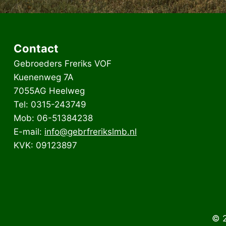
Contact
Gebroeders Freriks VOF
Kuenenweg 7A
7055AG Heelweg
Tel: 0315-243749
Mob: 06-51384238
E-mail:
info@gebrfrerikslmb.nl
KVK: 09123897
© 2