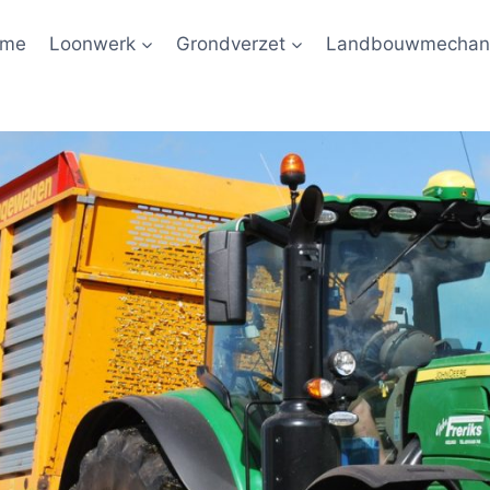
ome
Loonwerk
Grondverzet
Landbouwmechani