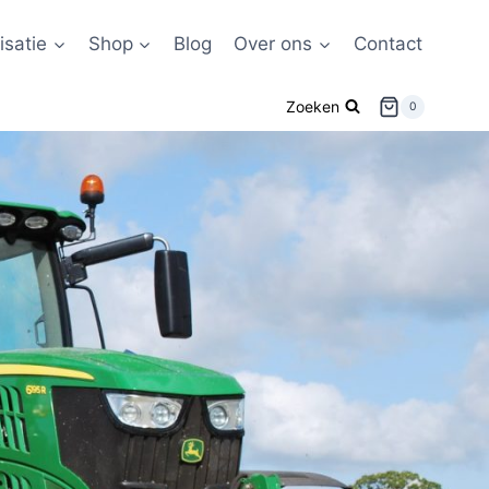
satie
Shop
Blog
Over ons
Contact
Zoeken
0