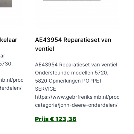
kelaar
AE43954 Reparatieset van
ventiel
ar
5730,
AE43954 Reparatieset van ventiel
Ondersteunde modellen 5720,
mb.nl/product-
5820 Opmerkingen POPPET
derdelen/
SERVICE
https://www.gebrfrerikslmb.nl/product-
categorie/john-deere-onderdelen/
€
123,36