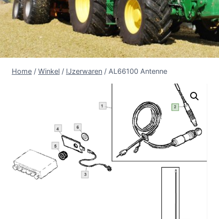
Home
/
Winkel
/
IJzerwaren
/
AL66100 Antenne