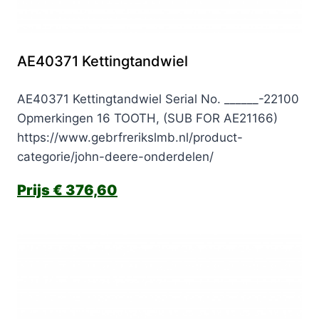
AE40371 Kettingtandwiel
AE40371 Kettingtandwiel Serial No. ______-22100
Opmerkingen 16 TOOTH, (SUB FOR AE21166)
https://www.gebrfrerikslmb.nl/product-
categorie/john-deere-onderdelen/
€
376,60