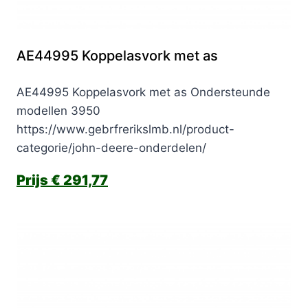
AE44995 Koppelasvork met as
AE44995 Koppelasvork met as Ondersteunde
modellen 3950
https://www.gebrfrerikslmb.nl/product-
categorie/john-deere-onderdelen/
€
291,77