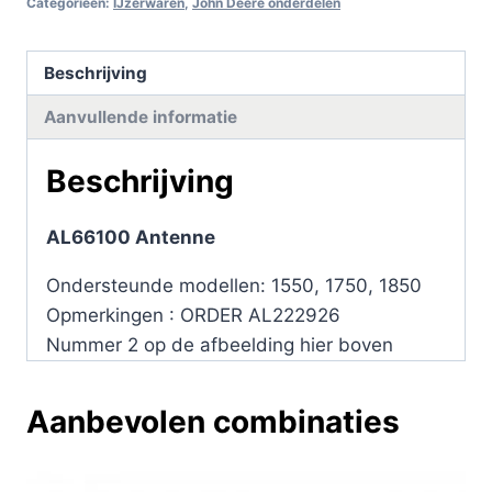
Categorieën:
IJzerwaren
,
John Deere onderdelen
Beschrijving
Aanvullende informatie
Beschrijving
AL66100 Antenne
Ondersteunde modellen: 1550, 1750, 1850
Opmerkingen : ORDER AL222926
Nummer 2 op de afbeelding hier boven
Aanbevolen combinaties