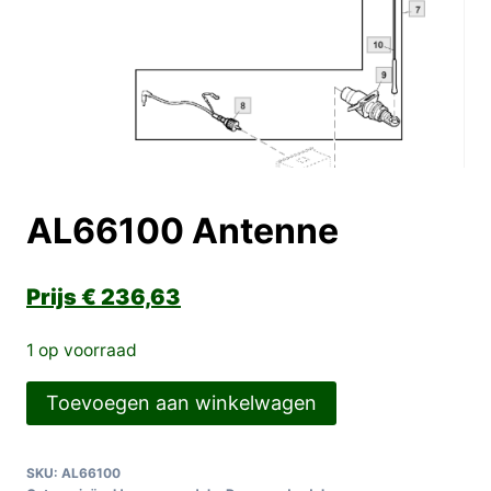
AL66100 Antenne
€
236,63
1 op voorraad
AL66100
Toevoegen aan winkelwagen
Antenne
aantal
SKU:
AL66100