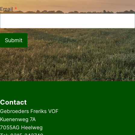
Email
*
Submit
Contact
Gebroeders Freriks VOF
Kuenenweg 7A
7055AG Heelweg