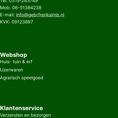
Tel: 0315-243749
Mob: 06-51384238
E-mail:
info@gebrfrerikslmb.nl
KVK: 09123897
Webshop
Huis- tuin & erf
IJzerwaren
Agrarisch speelgoed
Klantenservice
Verzenden en bezorgen