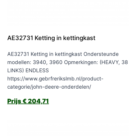
AE32731 Ketting in kettingkast
AE32731 Ketting in kettingkast Ondersteunde
modellen: 3940, 3960 Opmerkingen: (HEAVY, 38
LINKS) ENDLESS
https://www.gebrfrerikslmb.nl/product-
categorie/john-deere-onderdelen/
€
204,71