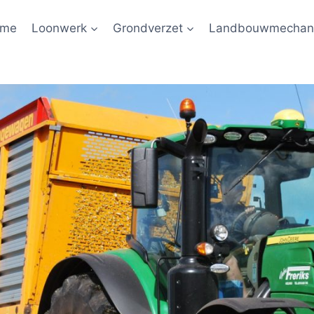
ome
Loonwerk
Grondverzet
Landbouwmechani