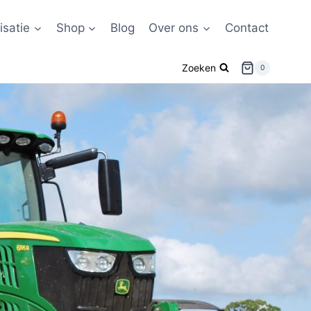
satie
Shop
Blog
Over ons
Contact
Zoeken
0