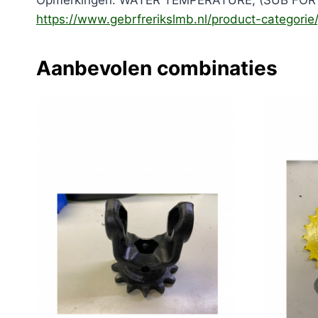
Opmerkingen: WATER TEMPERATURE, (SUB FOR
https://www.gebrfrerikslmb.nl/product-categori
Aanbevolen combinaties