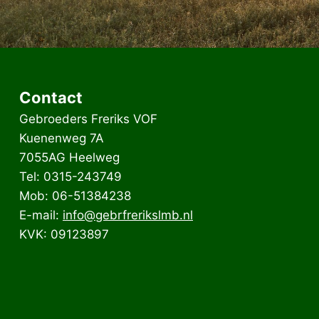
Contact
Gebroeders Freriks VOF
Kuenenweg 7A
7055AG Heelweg
Tel: 0315-243749
Mob: 06-51384238
E-mail:
info@gebrfrerikslmb.nl
KVK: 09123897