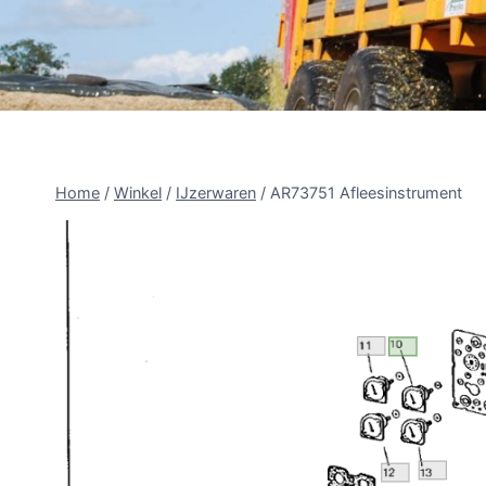
Home
/
Winkel
/
IJzerwaren
/
AR73751 Afleesinstrument