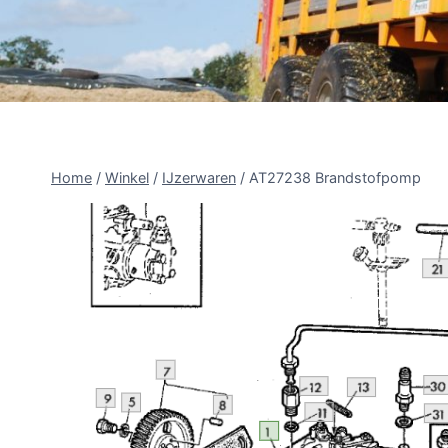
Home
/
Winkel
/
IJzerwaren
/
AT27238 Brandstofpomp