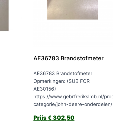
AE36783 Brandstofmeter
AE36783 Brandstofmeter
Opmerkingen: (SUB FOR
AE30156)
https://www.gebrfrerikslmb.nl/product-
categorie/john-deere-onderdelen/
€
302,50