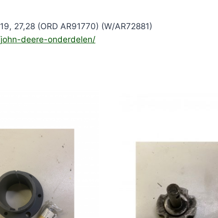
19, 27,28 (ORD AR91770) (W/AR72881)
e/john-deere-onderdelen/