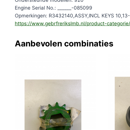
Ondersteunde modellen: 920
Engine Serial No.: ______-085099
Opmerkingen: R3432140,ASSY,INCL KEYS 10,13-
https://www.gebrfrerikslmb.nl/product-categori
Aanbevolen combinaties