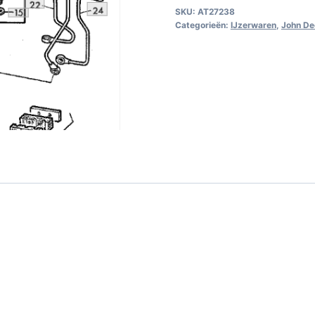
SKU:
AT27238
Categorieën:
IJzerwaren
,
John De