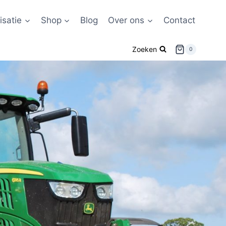
satie
Shop
Blog
Over ons
Contact
Zoeken
0