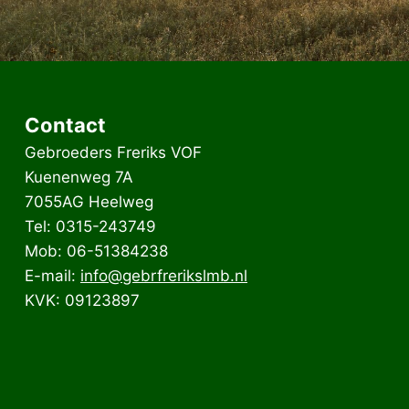
Contact
Gebroeders Freriks VOF
Kuenenweg 7A
7055AG Heelweg
Tel: 0315-243749
Mob: 06-51384238
E-mail:
info@gebrfrerikslmb.nl
KVK: 09123897