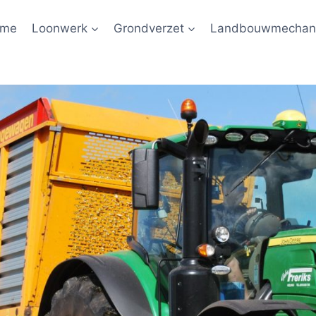
ome
Loonwerk
Grondverzet
Landbouwmechani