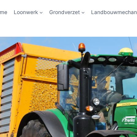
ome
Loonwerk
Grondverzet
Landbouwmechani