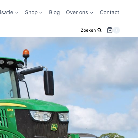
satie
Shop
Blog
Over ons
Contact
Zoeken
0