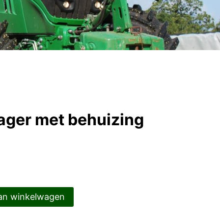
ger met behuizing
an winkelwagen