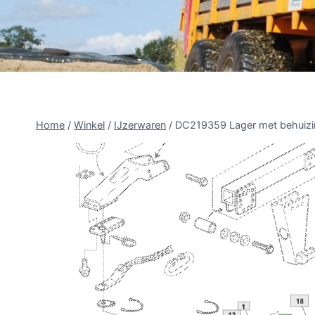
Home
/
Winkel
/
IJzerwaren
/
DC219359 Lager met behuizi