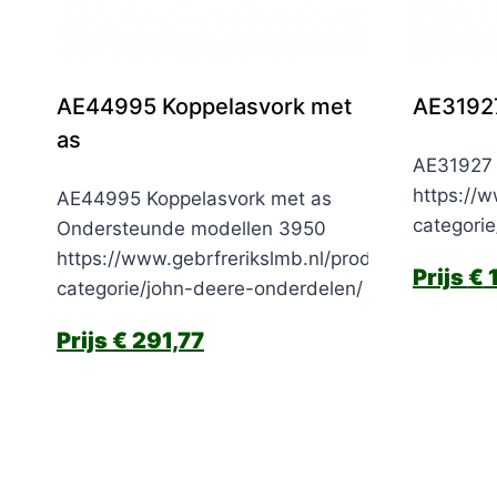
AE44995 Koppelasvork met
AE3192
as
AE31927 
https://w
AE44995 Koppelasvork met as
categori
Ondersteunde modellen 3950
https://www.gebrfrerikslmb.nl/product-
€
1
categorie/john-deere-onderdelen/
€
291,77