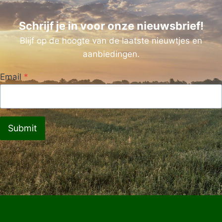
Schrijf je in voor onze nieuwsbrief!
Blijf op de hoogte van de laatste nieuwtjes en
aanbiedingen.
Email
*
Submit