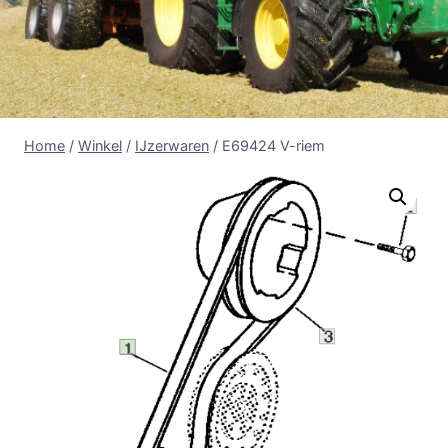
Home
/
Winkel
/
IJzerwaren
/
E69424 V-riem