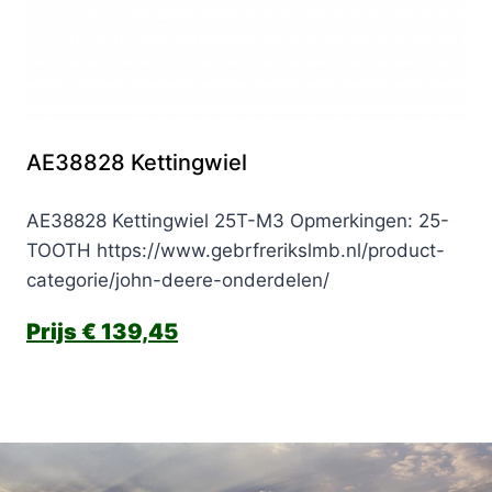
AE38828 Kettingwiel
AE38828 Kettingwiel 25T-M3 Opmerkingen: 25-
TOOTH https://www.gebrfrerikslmb.nl/product-
categorie/john-deere-onderdelen/
€
139,45