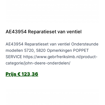
AE43954 Reparatieset van ventiel
AE43954 Reparatieset van ventiel Ondersteunde
modellen 5720, 5820 Opmerkingen POPPET
SERVICE https://www.gebrfrerikslmb.nl/product-
categorie/john-deere-onderdelen/
€
123,36