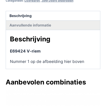
Categorieën:
IJzerwaren
,
John Deere onderdelen
Beschrijving
Aanvullende informatie
Beschrijving
E69424 V-riem
Nummer 1 op de afbeelding hier boven
Aanbevolen combinaties