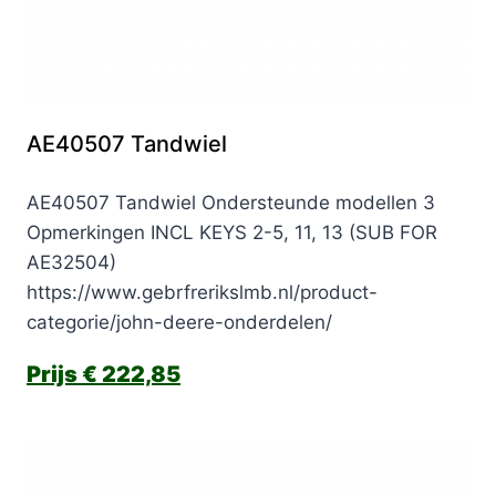
AE40507 Tandwiel
AE40507 Tandwiel Ondersteunde modellen 3
Opmerkingen INCL KEYS 2-5, 11, 13 (SUB FOR
AE32504)
https://www.gebrfrerikslmb.nl/product-
categorie/john-deere-onderdelen/
€
222,85