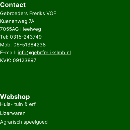
Contact
Gebroeders Freriks VOF
Kuenenweg 7A
7055AG Heelweg
Tel: 0315-243749
Mob: 06-51384238
E-mail:
info@gebrfrerikslmb.nl
KVK: 09123897
Webshop
Huis- tuin & erf
IJzerwaren
Agrarisch speelgoed