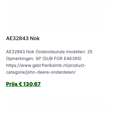
AE32843 Nok
AE32843 Nok Ondersteunde modellen: 25
Opmerkingen: SP (SUB FOR E46395)
https://www.gebrfrerikslmb.nl/product-
categorie/john-deere-onderdelen/
€
130,67