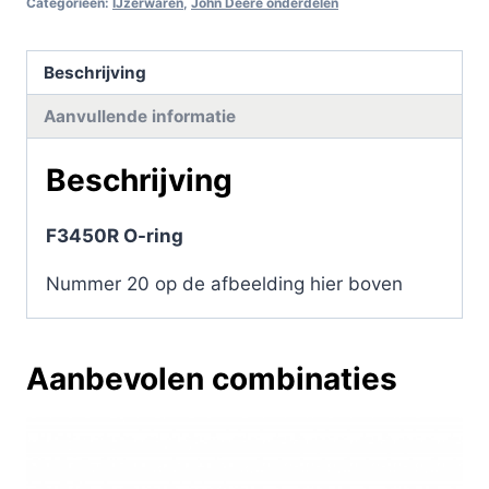
Categorieën:
IJzerwaren
,
John Deere onderdelen
Beschrijving
Aanvullende informatie
Beschrijving
F3450R O-ring
Nummer 20 op de afbeelding hier boven
Aanbevolen combinaties