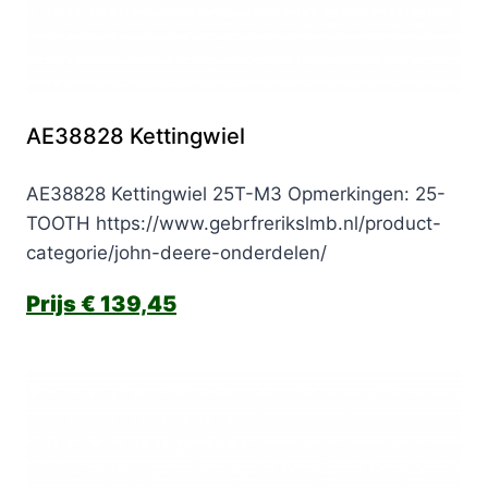
AE38828 Kettingwiel
AE38828 Kettingwiel 25T-M3 Opmerkingen: 25-
TOOTH https://www.gebrfrerikslmb.nl/product-
categorie/john-deere-onderdelen/
€
139,45