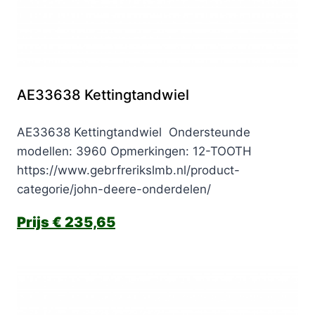
AE33638 Kettingtandwiel
AE33638 Kettingtandwiel Ondersteunde
modellen: 3960 Opmerkingen: 12-TOOTH
https://www.gebrfrerikslmb.nl/product-
categorie/john-deere-onderdelen/
€
235,65