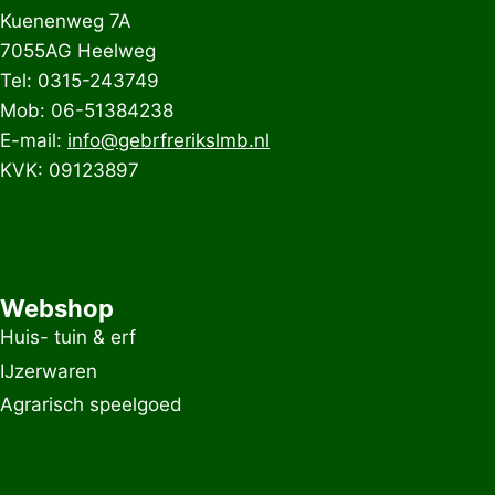
Kuenenweg 7A
7055AG Heelweg
Tel: 0315-243749
Mob: 06-51384238
E-mail:
info@gebrfrerikslmb.nl
KVK: 09123897
Webshop
Huis- tuin & erf
IJzerwaren
Agrarisch speelgoed