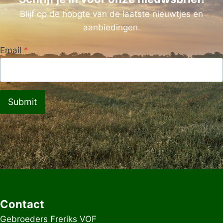
Blijf op de hoogte van de laatste nieuwtjes en
aanbiedingen.
Email
*
Submit
Contact
Gebroeders Freriks VOF