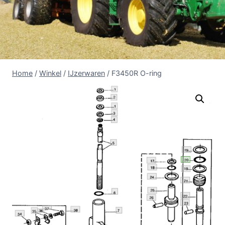
Home
/
Winkel
/
IJzerwaren
/
F3450R O-ring