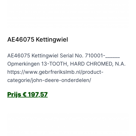
AE46075 Kettingwiel
AE46075 Kettingwiel Serial No. 710001-______
Opmerkingen 13-TOOTH, HARD CHROMED, N.A.
https://www.gebrfrerikslmb.nl/product-
categorie/john-deere-onderdelen/
€
197,57