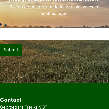
Blijf op de hoogte van de laatste nieuwtjes en
aanbiedingen.
Email
*
Submit
Contact
Gebroeders Freriks VOF