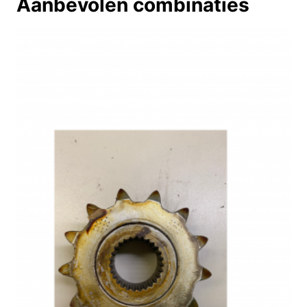
Aanbevolen combinaties