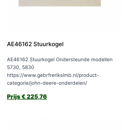
AE46162 Stuurkogel
AE46162 Stuurkogel Ondersteunde modellen
5730, 5830
https://www.gebrfrerikslmb.nl/product-
categorie/john-deere-onderdelen/
€
225,76