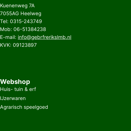
Kuenenweg 7A
7055AG Heelweg
Tel: 0315-243749
Mob: 06-51384238
E-mail:
info@gebrfrerikslmb.nl
KVK: 09123897
Webshop
Huis- tuin & erf
IJzerwaren
Agrarisch speelgoed