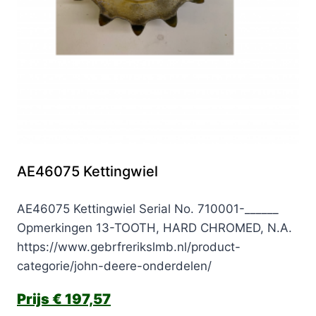
AE46075 Kettingwiel
AE46075 Kettingwiel Serial No. 710001-______
Opmerkingen 13-TOOTH, HARD CHROMED, N.A.
https://www.gebrfrerikslmb.nl/product-
categorie/john-deere-onderdelen/
€
197,57