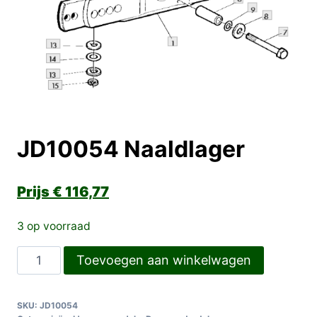
JD10054 Naaldlager
€
116,77
3 op voorraad
JD10054
Toevoegen aan winkelwagen
Naaldlager
aantal
SKU:
JD10054