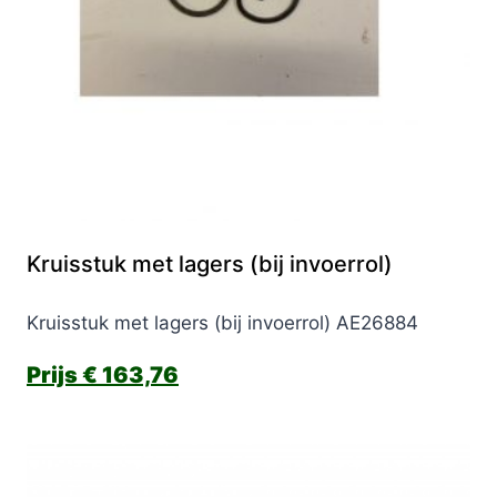
Kruisstuk met lagers (bij invoerrol)
Kruisstuk met lagers (bij invoerrol) AE26884
€
163,76