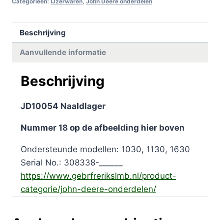
Categorieën:
IJzerwaren
,
John Deere onderdelen
Beschrijving
Aanvullende informatie
Beschrijving
JD10054 Naaldlager
Nummer 18 op de afbeelding hier boven
Ondersteunde modellen: 1030, 1130, 1630
Serial No.: 308338-______
https://www.gebrfrerikslmb.nl/product-
categorie/john-deere-onderdelen/