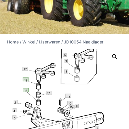
Home
/
Winkel
/
IJzerwaren
/
JD10054 Naaldlager