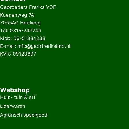
Gebroeders Freriks VOF
Kuenenweg 7A
7055AG Heelweg
Tel: 0315-243749
Mob: 06-51384238
E-mail:
info@gebrfrerikslmb.nl
KVK: 09123897
Webshop
Huis- tuin & erf
IJzerwaren
Agrarisch speelgoed