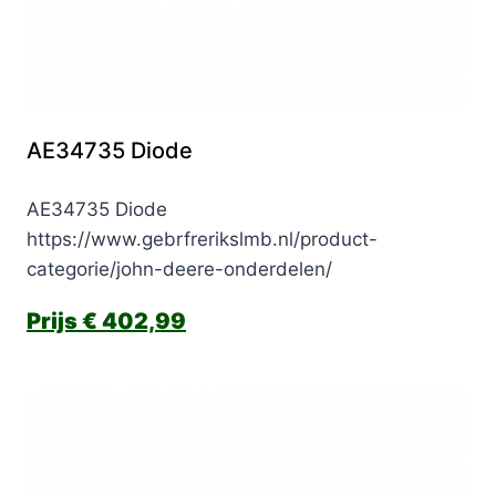
AE34735 Diode
AE34735 Diode
https://www.gebrfrerikslmb.nl/product-
categorie/john-deere-onderdelen/
€
402,99