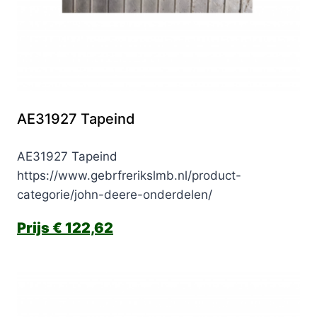
AE31927 Tapeind
AE31927 Tapeind
https://www.gebrfrerikslmb.nl/product-
categorie/john-deere-onderdelen/
€
122,62