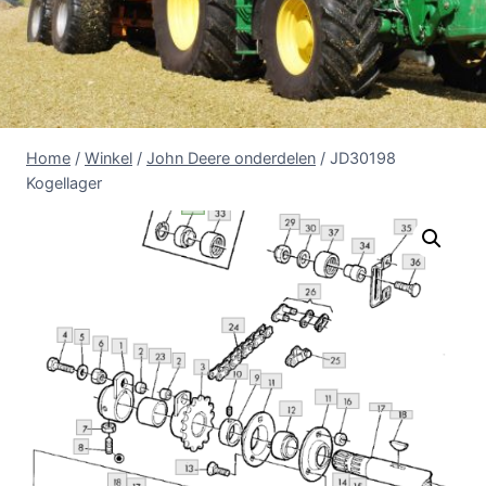
Home
/
Winkel
/
John Deere onderdelen
/
JD30198
Kogellager