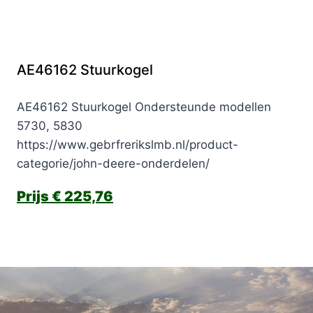
AE46162 Stuurkogel
AE46162 Stuurkogel Ondersteunde modellen
5730, 5830
https://www.gebrfrerikslmb.nl/product-
categorie/john-deere-onderdelen/
€
225,76