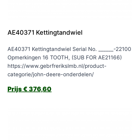
AE40371 Kettingtandwiel
AE40371 Kettingtandwiel Serial No. ______-22100
Opmerkingen 16 TOOTH, (SUB FOR AE21166)
https://www.gebrfrerikslmb.nl/product-
categorie/john-deere-onderdelen/
€
376,60