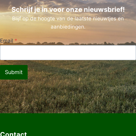
Schrijf je in voor onze nieuwsbrief!
Blijf op de hoogte van de laatste nieuwtjes en
aanbiedingen.
Email
*
Submit
Contact