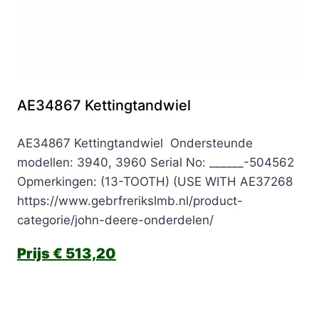
AE34867 Kettingtandwiel
AE34867 Kettingtandwiel Ondersteunde
modellen: 3940, 3960 Serial No: ______-504562
Opmerkingen: (13-TOOTH) (USE WITH AE37268
https://www.gebrfrerikslmb.nl/product-
categorie/john-deere-onderdelen/
€
513,20