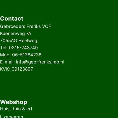
Contact
Gebroeders Freriks VOF
Kuenenweg 7A
7055AG Heelweg
Tel: 0315-243749
Mob: 06-51384238
E-mail:
info@gebrfrerikslmb.nl
KVK: 09123897
Webshop
Huis- tuin & erf
IJzerwaren