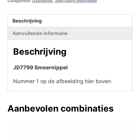
Categorieën:
IJzerwaren
,
John Deere onderdelen
Beschrijving
Aanvullende informatie
Beschrijving
JD7799 Smeernippel
Nummer 1 op de afbeelding hier boven
Aanbevolen combinaties