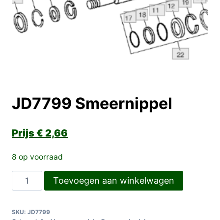
JD7799 Smeernippel
€
2,66
8 op voorraad
JD7799
Toevoegen aan winkelwagen
Smeernippel
aantal
SKU:
JD7799