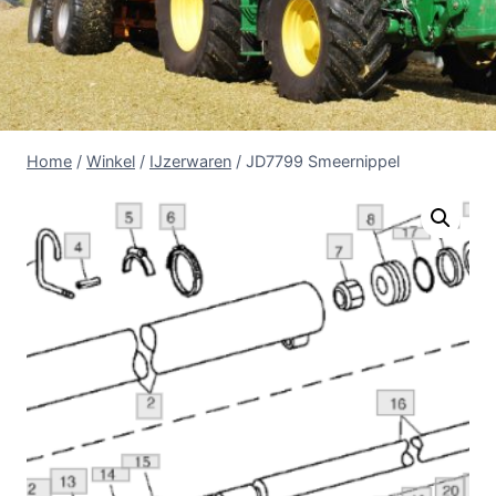
Home
/
Winkel
/
IJzerwaren
/
JD7799 Smeernippel