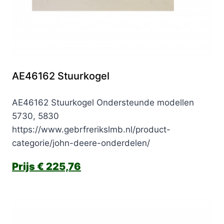
AE46162 Stuurkogel
AE46162 Stuurkogel Ondersteunde modellen
5730, 5830
https://www.gebrfrerikslmb.nl/product-
categorie/john-deere-onderdelen/
€
225,76