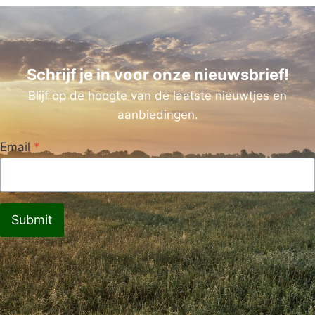
Schrijf je in voor onze nieuwsbrief!
Blijf op de hoogte van de laatste nieuwtjes en
aanbiedingen.
Email
*
Submit