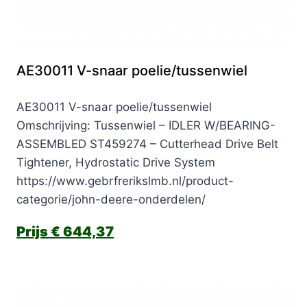
AE30011 V-snaar poelie/tussenwiel
AE30011 V-snaar poelie/tussenwiel
Omschrijving: Tussenwiel – IDLER W/BEARING-
ASSEMBLED ST459274 – Cutterhead Drive Belt
Tightener, Hydrostatic Drive System
https://www.gebrfrerikslmb.nl/product-
categorie/john-deere-onderdelen/
€
644,37