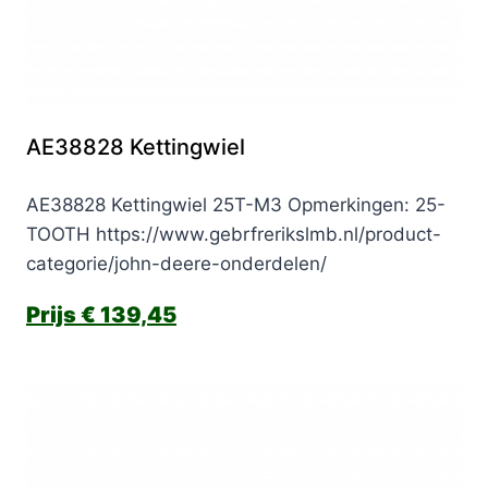
AE38828 Kettingwiel
AE38828 Kettingwiel 25T-M3 Opmerkingen: 25-
TOOTH https://www.gebrfrerikslmb.nl/product-
categorie/john-deere-onderdelen/
€
139,45