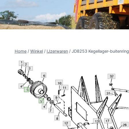
Home
/
Winkel
/
IJzerwaren
/
JD8253 Kegellager-buitenring