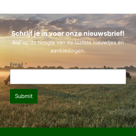
Schrijf je in voor onze nieuwsbrief!
Blijf op de hoogte van de laatste nieuwtjes en
aanbiedingen.
Email
*
Submit