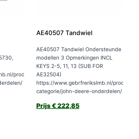
AE40507 Tandwiel
AE40507 Tandwiel Ondersteunde
5730,
modellen 3 Opmerkingen INCL
KEYS 2-5, 11, 13 (SUB FOR
mb.nl/product-
AE32504)
derdelen/
https://www.gebrfrerikslmb.nl/product-
categorie/john-deere-onderdelen/
€
222,85