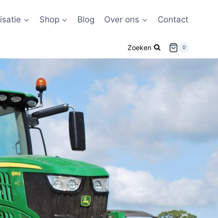
satie
Shop
Blog
Over ons
Contact
Zoeken
0