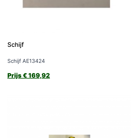
Schijf
Schijf AE13424
€
169,92