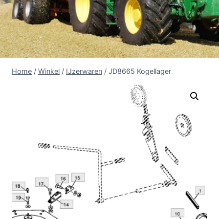
Home
/
Winkel
/
IJzerwaren
/
JD8665 Kogellager