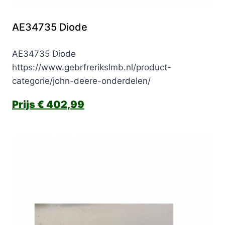
AE34735 Diode
AE34735 Diode
https://www.gebrfrerikslmb.nl/product-
categorie/john-deere-onderdelen/
€
402,99