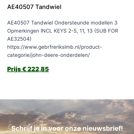
AE40507 Tandwiel
AE40507 Tandwiel Ondersteunde modellen 3
Opmerkingen INCL KEYS 2-5, 11, 13 (SUB FOR
AE32504)
https://www.gebrfrerikslmb.nl/product-
categorie/john-deere-onderdelen/
€
222,85
Schrijf je in voor onze nieuwsbrief!