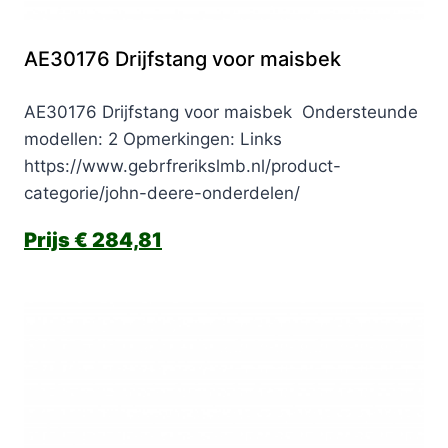
AE30176 Drijfstang voor maisbek
AE30176 Drijfstang voor maisbek Ondersteunde
modellen: 2 Opmerkingen: Links
https://www.gebrfrerikslmb.nl/product-
categorie/john-deere-onderdelen/
€
284,81