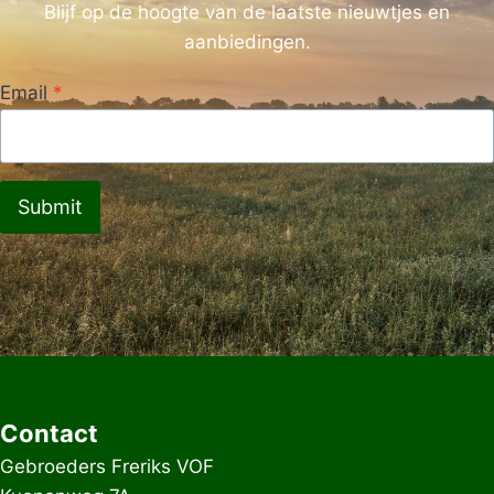
Blijf op de hoogte van de laatste nieuwtjes en
aanbiedingen.
Email
*
Submit
Contact
Gebroeders Freriks VOF