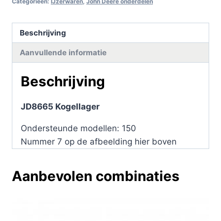
Categorieën:
IJzerwaren
,
John Deere onderdelen
Beschrijving
Aanvullende informatie
Beschrijving
JD8665 Kogellager
Ondersteunde modellen: 150
Nummer 7 op de afbeelding hier boven
Aanbevolen combinaties