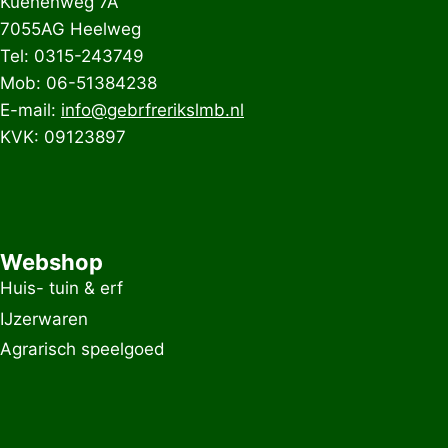
Kuenenweg 7A
7055AG Heelweg
Tel: 0315-243749
Mob: 06-51384238
E-mail:
info@gebrfrerikslmb.nl
KVK: 09123897
Webshop
Huis- tuin & erf
IJzerwaren
Agrarisch speelgoed