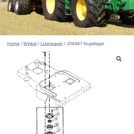
Home
/
Winkel
/
IJzerwaren
/
JD9467 Kogellager