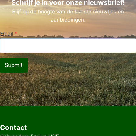
Schrijf je in voor onze nieuwsbrief!
Blijf op de hoogte van de laatste nieuwtjes en
aanbiedingen.
Email
*
Submit
Contact