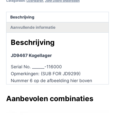
Categorieën:
IJzerwaren
,
John Deere onderdelen
Beschrijving
Aanvullende informatie
Beschrijving
JD9467 Kogellager
Serial No. ______-116000
Opmerkingen:
(SUB FOR JD9299)
Nummer 6 op de afbeelding hier boven
Aanbevolen combinaties