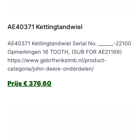
AE40371 Kettingtandwiel
AE40371 Kettingtandwiel Serial No. ______-22100
Opmerkingen 16 TOOTH, (SUB FOR AE21166)
https://www.gebrfrerikslmb.nl/product-
categorie/john-deere-onderdelen/
€
376,60