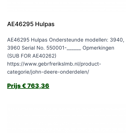
AE46295 Hulpas
AE46295 Hulpas Ondersteunde modellen: 3940,
3960 Serial No. 550001-______ Opmerkingen
(SUB FOR AE40262)
https://www.gebrfrerikslmb.nl/product-
categorie/john-deere-onderdelen/
€
763,36