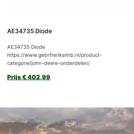
AE34735 Diode
AE34735 Diode
https://www.gebrfrerikslmb.nl/product-
categorie/john-deere-onderdelen/
€
402,99