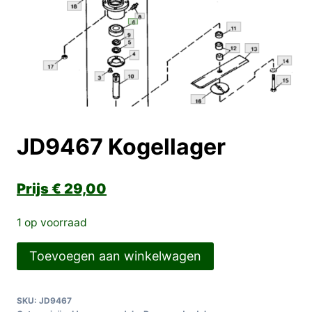
JD9467 Kogellager
€
29,00
1 op voorraad
JD9467
Toevoegen aan winkelwagen
Kogellager
aantal
SKU:
JD9467