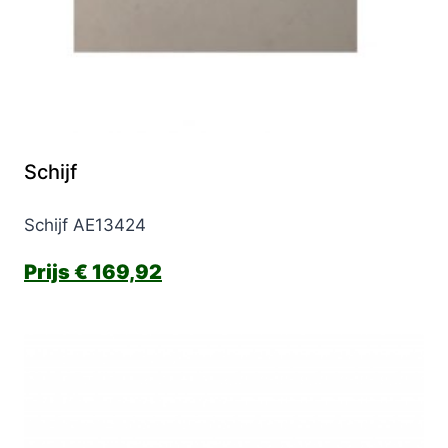
Schijf
Schijf AE13424
€
169,92