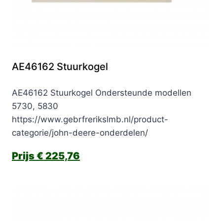
AE46162 Stuurkogel
AE46162 Stuurkogel Ondersteunde modellen
5730, 5830
https://www.gebrfrerikslmb.nl/product-
categorie/john-deere-onderdelen/
€
225,76