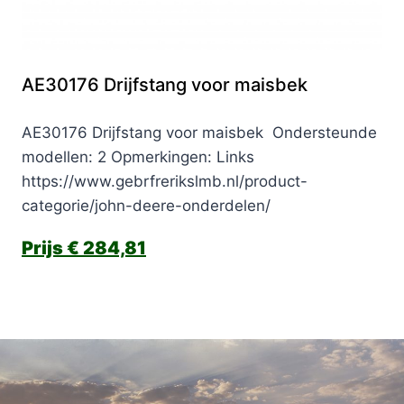
AE30176 Drijfstang voor maisbek
AE30176 Drijfstang voor maisbek Ondersteunde
modellen: 2 Opmerkingen: Links
https://www.gebrfrerikslmb.nl/product-
categorie/john-deere-onderdelen/
€
284,81