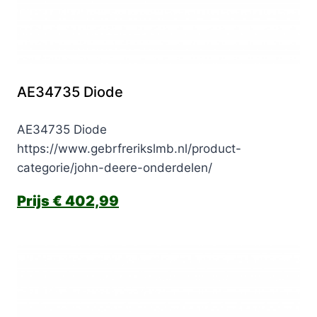
AE34735 Diode
AE34735 Diode
https://www.gebrfrerikslmb.nl/product-
categorie/john-deere-onderdelen/
€
402,99