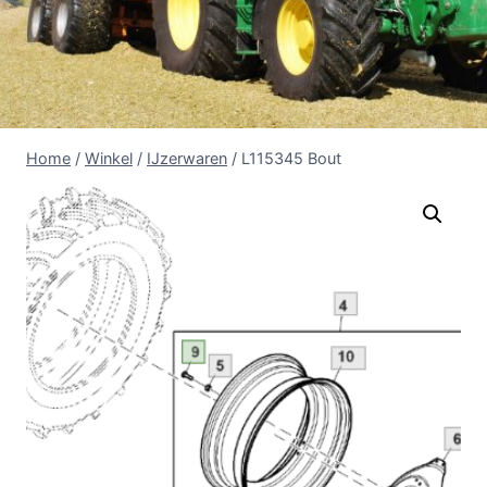
Home
/
Winkel
/
IJzerwaren
/
L115345 Bout