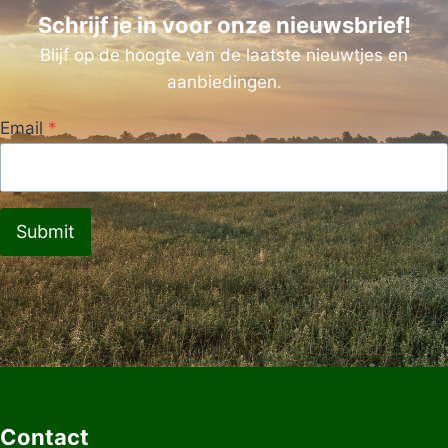
Schrijf je in voor onze nieuwsbrief!
Blijf op de hoogte van de laatste nieuwtjes en
aanbiedingen.
Email
*
Submit
Contact