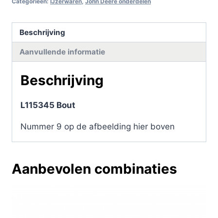
Categorieën:
IJzerwaren
,
John Deere onderdelen
Beschrijving
Aanvullende informatie
Beschrijving
L115345 Bout
Nummer 9 op de afbeelding hier boven
Aanbevolen combinaties