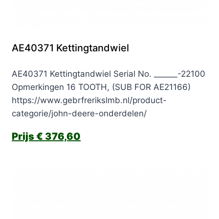
AE40371 Kettingtandwiel
AE40371 Kettingtandwiel Serial No. ______-22100
Opmerkingen 16 TOOTH, (SUB FOR AE21166)
https://www.gebrfrerikslmb.nl/product-
categorie/john-deere-onderdelen/
€
376,60