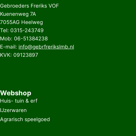
Gebroeders Freriks VOF
Kuenenweg 7A
7055AG Heelweg
Tel: 0315-243749
Mob: 06-51384238
E-mail:
info@gebrfrerikslmb.nl
KVK: 09123897
Webshop
Huis- tuin & erf
IJzerwaren
Agrarisch speelgoed