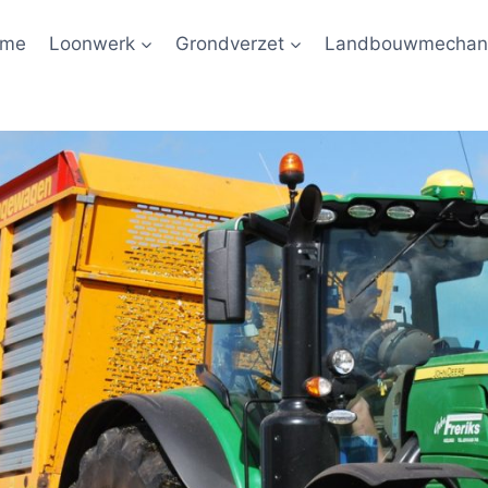
ome
Loonwerk
Grondverzet
Landbouwmechani