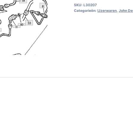
SKU:
L30207
Categorieën:
IJzerwaren
,
John De