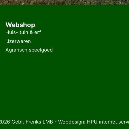
Webshop
Huis- tuin & erf
IJzerwaren
Agrarisch speelgoed
026 Gebr. Freriks LMB - Webdesign:
HPU internet serv