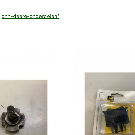
e/john-deere-onderdelen/