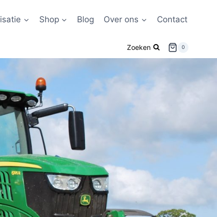
satie
Shop
Blog
Over ons
Contact
Zoeken
0