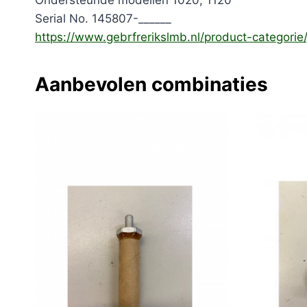
Ondersteunde modellen 1020, 1120
Serial No. 145807-______
https://www.gebrfrerikslmb.nl/product-categori
Aanbevolen combinaties