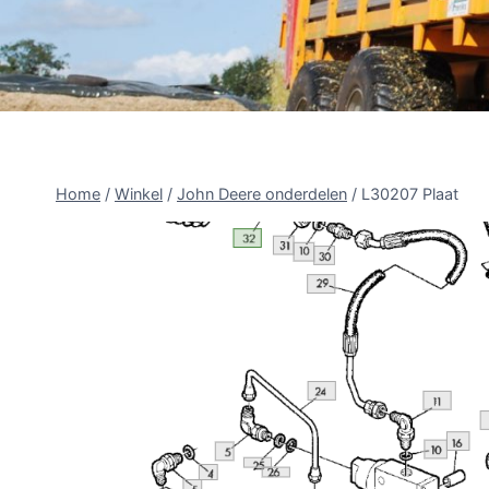
Home
/
Winkel
/
John Deere onderdelen
/
L30207 Plaat