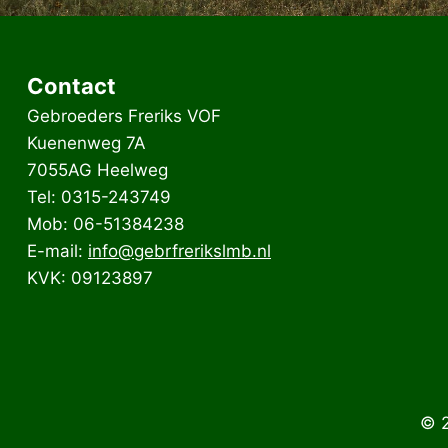
Contact
Gebroeders Freriks VOF
Kuenenweg 7A
7055AG Heelweg
Tel: 0315-243749
Mob: 06-51384238
E-mail:
info@gebrfrerikslmb.nl
KVK: 09123897
© 2