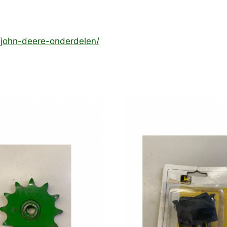
e/john-deere-onderdelen/