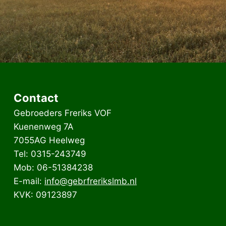
Contact
Gebroeders Freriks VOF
Kuenenweg 7A
7055AG Heelweg
Tel: 0315-243749
Mob: 06-51384238
E-mail:
info@gebrfrerikslmb.nl
KVK: 09123897