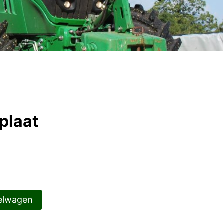
plaat
elwagen