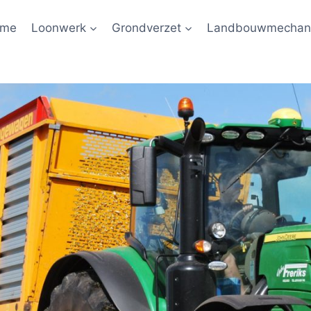
ome
Loonwerk
Grondverzet
Landbouwmechani