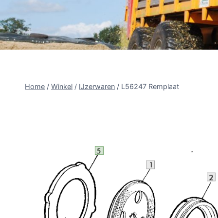
Home
/
Winkel
/
IJzerwaren
/
L56247 Remplaat