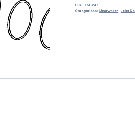
SKU:
L56247
Categorieën:
IJzerwaren
,
John De