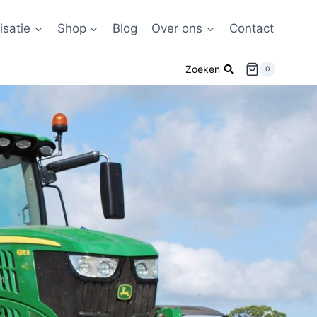
satie
Shop
Blog
Over ons
Contact
Zoeken
0