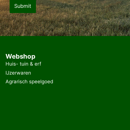
Submit
Webshop
Huis- tuin & erf
IJzerwaren
Agrarisch speelgoed