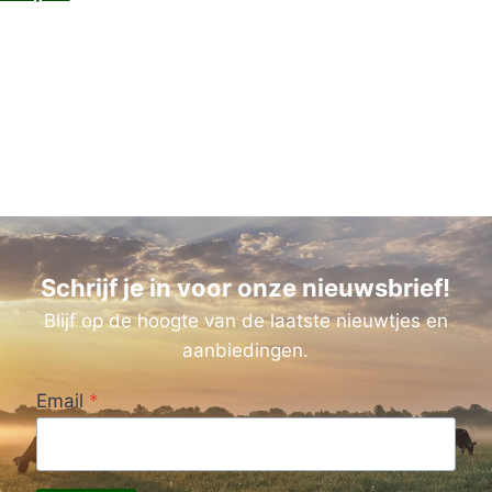
Schrijf je in voor onze nieuwsbrief!
Blijf op de hoogte van de laatste nieuwtjes en
aanbiedingen.
Email
*