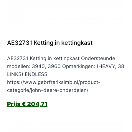
AE32731 Ketting in kettingkast
AE32731 Ketting in kettingkast Ondersteunde
modellen: 3940, 3960 Opmerkingen: (HEAVY, 38
LINKS) ENDLESS
https://www.gebrfrerikslmb.nl/product-
categorie/john-deere-onderdelen/
€
204,71