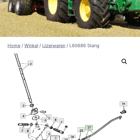
Home
/
Winkel
/
IJzerwaren
/
L60686 Stang