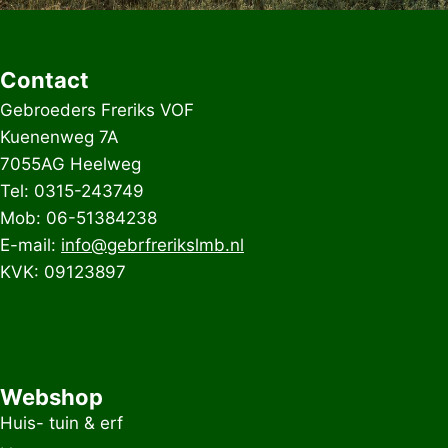
Contact
Gebroeders Freriks VOF
Kuenenweg 7A
7055AG Heelweg
Tel: 0315-243749
Mob: 06-51384238
E-mail:
info@gebrfrerikslmb.nl
KVK: 09123897
Webshop
Huis- tuin & erf