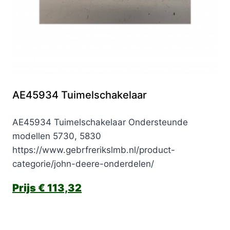
AE45934 Tuimelschakelaar
AE45934 Tuimelschakelaar Ondersteunde
modellen 5730, 5830
https://www.gebrfrerikslmb.nl/product-
categorie/john-deere-onderdelen/
€
113,32