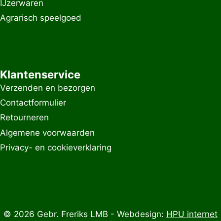
IJzerwaren
Agrarisch speelgoed
Klantenservice
Verzenden en bezorgen
Contactformulier
Retourneren
Algemene voorwaarden
Privacy- en cookieverklaring
© 2026 Gebr. Freriks LMB - Webdesign:
HPU internet