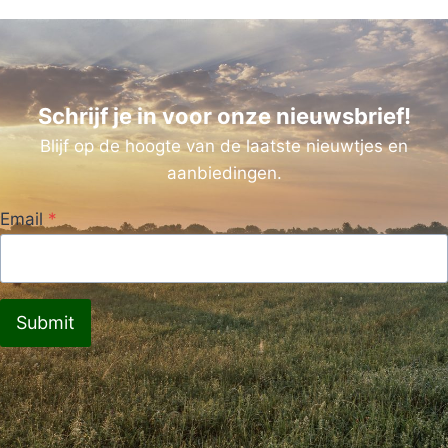
Schrijf je in voor onze nieuwsbrief!
Blijf op de hoogte van de laatste nieuwtjes en
aanbiedingen.
Email
*
Submit