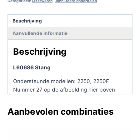
Categorieën:
IJzerwaren
,
John Deere onderdelen
Beschrijving
Aanvullende informatie
Beschrijving
L60686 Stang
Ondersteunde modellen: 2250, 2250F
Nummer 27 op de afbeelding hier boven
Aanbevolen combinaties