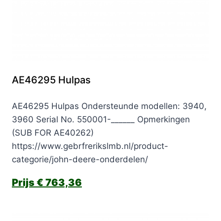
AE46295 Hulpas
AE46295 Hulpas Ondersteunde modellen: 3940,
3960 Serial No. 550001-______ Opmerkingen
(SUB FOR AE40262)
https://www.gebrfrerikslmb.nl/product-
categorie/john-deere-onderdelen/
€
763,36