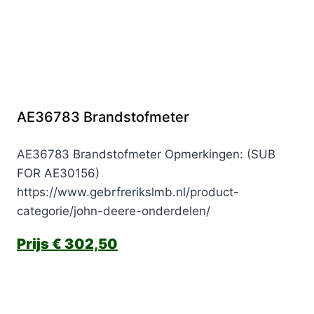
AE36783 Brandstofmeter
AE36783 Brandstofmeter Opmerkingen: (SUB
FOR AE30156)
https://www.gebrfrerikslmb.nl/product-
categorie/john-deere-onderdelen/
€
302,50