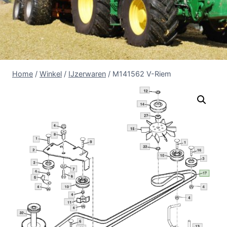
Home
/
Winkel
/
IJzerwaren
/
M141562 V-Riem