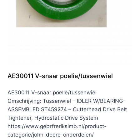
AE30011 V-snaar poelie/tussenwiel
AE30011 V-snaar poelie/tussenwiel
Omschrijving: Tussenwiel – IDLER W/BEARING-
ASSEMBLED ST459274 – Cutterhead Drive Belt
Tightener, Hydrostatic Drive System
https://www.gebrfrerikslmb.nl/product-
categorie/john-deere-onderdelen/