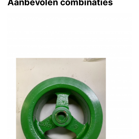
Aanbevolen combinaties