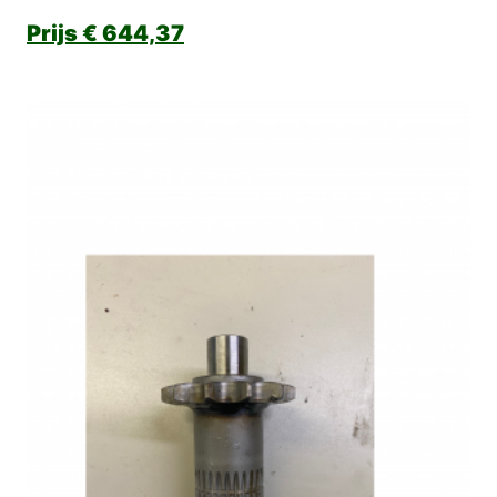
€
644,37