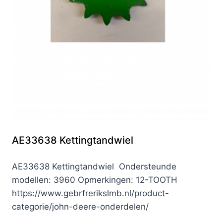
AE33638 Kettingtandwiel
AE33638 Kettingtandwiel Ondersteunde
modellen: 3960 Opmerkingen: 12-TOOTH
https://www.gebrfrerikslmb.nl/product-
categorie/john-deere-onderdelen/