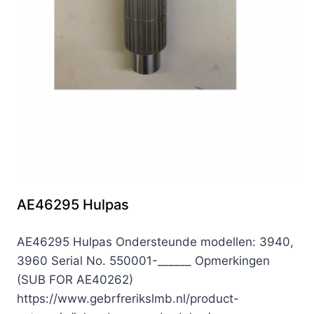
AE46295 Hulpas
AE46295 Hulpas Ondersteunde modellen: 3940,
3960 Serial No. 550001-______ Opmerkingen
(SUB FOR AE40262)
https://www.gebrfrerikslmb.nl/product-