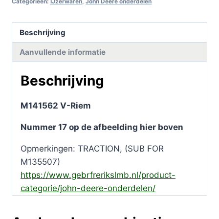
Categorieën:
IJzerwaren
,
John Deere onderdelen
Beschrijving
Aanvullende informatie
Beschrijving
M141562 V-Riem
Nummer 17 op de afbeelding hier boven
Opmerkingen: TRACTION, (SUB FOR
M135507)
https://www.gebrfrerikslmb.nl/product-
categorie/john-deere-onderdelen/