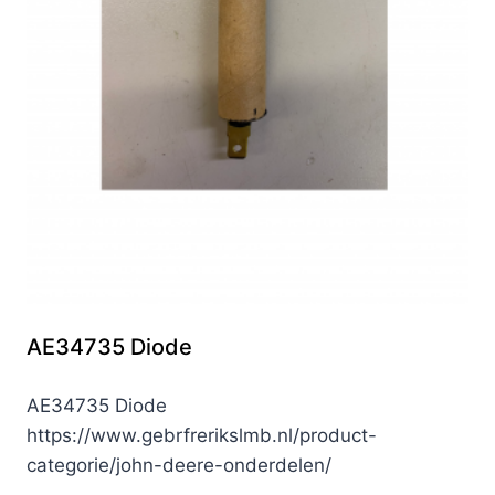
AE34735 Diode
AE34735 Diode
https://www.gebrfrerikslmb.nl/product-
categorie/john-deere-onderdelen/