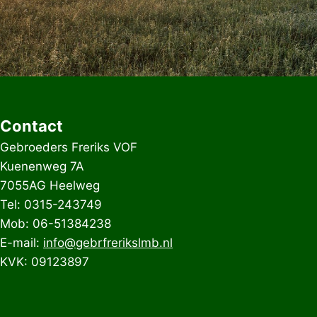
Contact
Gebroeders Freriks VOF
Kuenenweg 7A
7055AG Heelweg
Tel: 0315-243749
Mob: 06-51384238
E-mail:
info@gebrfrerikslmb.nl
KVK: 09123897