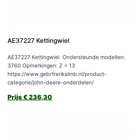
AE37227 Kettingwiel
AE37227 Kettingwiel Ondersteunde modellen:
3760 Opmerkingen: Z = 13
https://www.gebrfrerikslmb.nl/product-
categorie/john-deere-onderdelen/
€
236,30