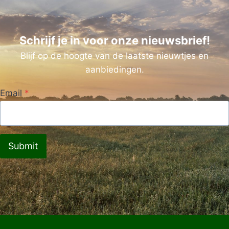
Schrijf je in voor onze nieuwsbrief!
Blijf op de hoogte van de laatste nieuwtjes en
aanbiedingen.
Email
*
Submit