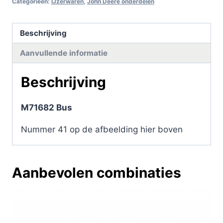
Categorieën:
IJzerwaren
,
John Deere onderdelen
Beschrijving
Aanvullende informatie
Beschrijving
M71682 Bus
Nummer 41 op de afbeelding hier boven
Aanbevolen combinaties