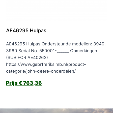
AE46295 Hulpas
AE46295 Hulpas Ondersteunde modellen: 3940,
3960 Serial No. 550001-______ Opmerkingen
(SUB FOR AE40262)
https://www.gebrfrerikslmb.nl/product-
categorie/john-deere-onderdelen/
€
763,36