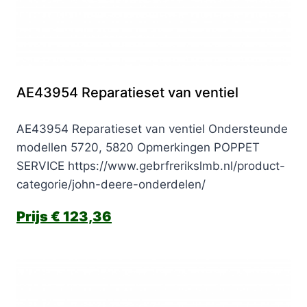
AE43954 Reparatieset van ventiel
AE43954 Reparatieset van ventiel Ondersteunde
modellen 5720, 5820 Opmerkingen POPPET
SERVICE https://www.gebrfrerikslmb.nl/product-
categorie/john-deere-onderdelen/
€
123,36