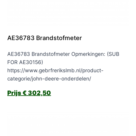
AE36783 Brandstofmeter
AE36783 Brandstofmeter Opmerkingen: (SUB
FOR AE30156)
https://www.gebrfrerikslmb.nl/product-
categorie/john-deere-onderdelen/
€
302,50