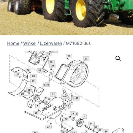
Home
/
Winkel
/
IJzerwaren
/
M71682 Bus