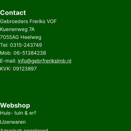
Contact
Gebroeders Freriks VOF
Kuenenweg 7A
7055AG Heelweg
Tel: 0315-243749
Mob: 06-51384238
E-mail:
info@gebrfrerikslmb.nl
KVK: 09123897
Webshop
Huis- tuin & erf
IJzerwaren
Agrarisch speelgoed