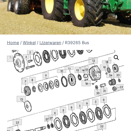
Home
/
Winkel
/
IJzerwaren
/
R39265 Bus