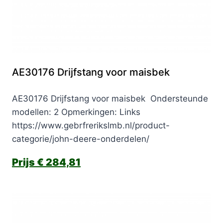
AE30176 Drijfstang voor maisbek
AE30176 Drijfstang voor maisbek Ondersteunde
modellen: 2 Opmerkingen: Links
https://www.gebrfrerikslmb.nl/product-
categorie/john-deere-onderdelen/
€
284,81