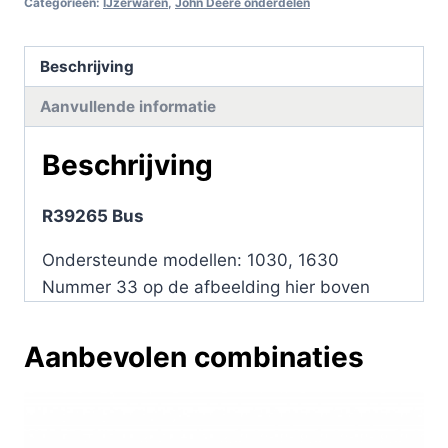
Categorieën:
IJzerwaren
,
John Deere onderdelen
Beschrijving
Aanvullende informatie
Beschrijving
R39265 Bus
Ondersteunde modellen: 1030, 1630
Nummer 33 op de afbeelding hier boven
Aanbevolen combinaties