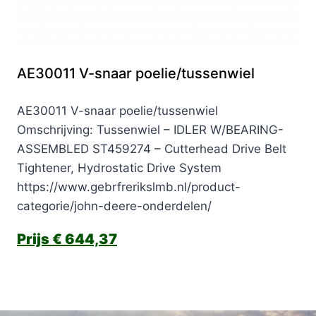
AE30011 V-snaar poelie/tussenwiel
AE30011 V-snaar poelie/tussenwiel
Omschrijving: Tussenwiel – IDLER W/BEARING-
ASSEMBLED ST459274 – Cutterhead Drive Belt
Tightener, Hydrostatic Drive System
https://www.gebrfrerikslmb.nl/product-
categorie/john-deere-onderdelen/
€
644,37