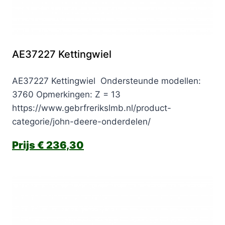
AE37227 Kettingwiel
AE37227 Kettingwiel Ondersteunde modellen:
3760 Opmerkingen: Z = 13
https://www.gebrfrerikslmb.nl/product-
categorie/john-deere-onderdelen/
€
236,30