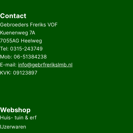
Contact
Gebroeders Freriks VOF
Kuenenweg 7A
7055AG Heelweg
Tel: 0315-243749
Mob: 06-51384238
E-mail:
info@gebrfrerikslmb.nl
KVK: 09123897
Webshop
Huis- tuin & erf
IJzerwaren