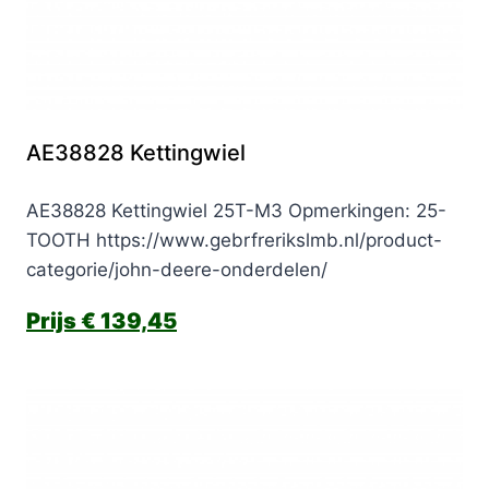
AE38828 Kettingwiel
AE38828 Kettingwiel 25T-M3 Opmerkingen: 25-
TOOTH https://www.gebrfrerikslmb.nl/product-
categorie/john-deere-onderdelen/
€
139,45