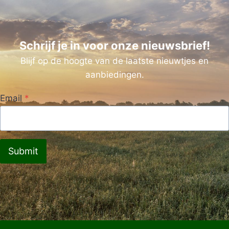
Schrijf je in voor onze nieuwsbrief!
Blijf op de hoogte van de laatste nieuwtjes en
aanbiedingen.
Email
*
Submit