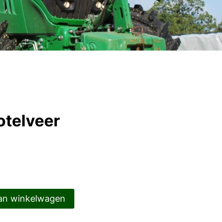
telveer
an winkelwagen