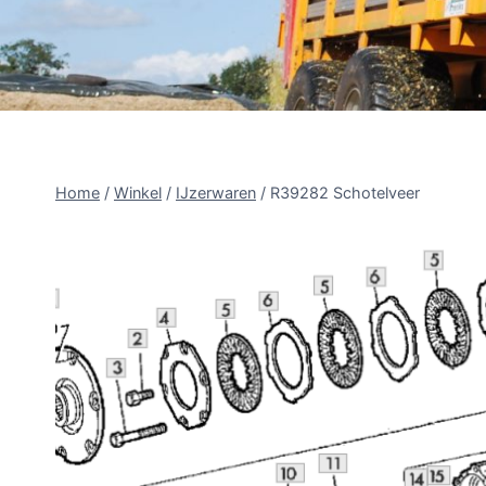
Home
/
Winkel
/
IJzerwaren
/
R39282 Schotelveer