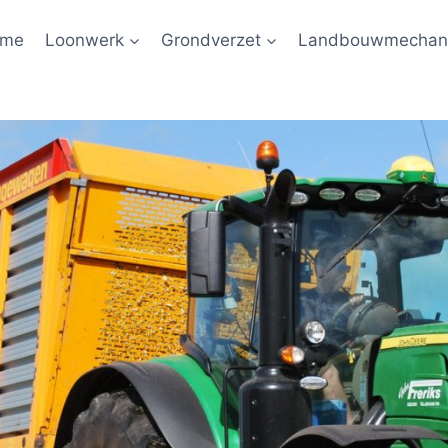
ome
Loonwerk
Grondverzet
Landbouwmechani