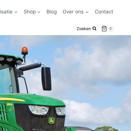
satie
Shop
Blog
Over ons
Contact
Zoeken
0