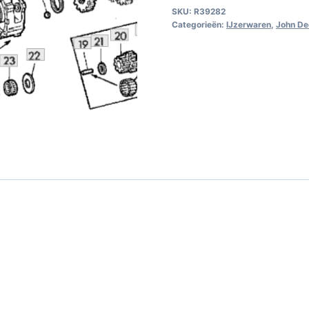
SKU:
R39282
Categorieën:
IJzerwaren
,
John De