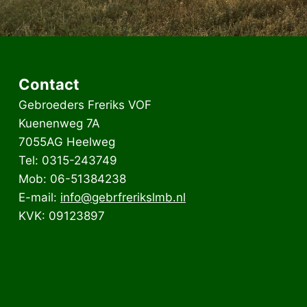
Contact
Gebroeders Freriks VOF
Kuenenweg 7A
7055AG Heelweg
Tel: 0315-243749
Mob: 06-51384238
E-mail:
info@gebrfrerikslmb.nl
KVK: 09123897