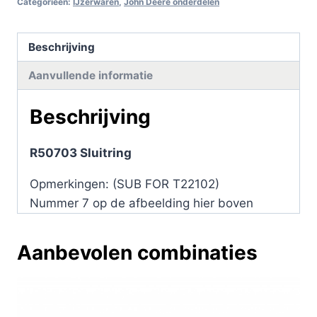
Categorieën:
IJzerwaren
,
John Deere onderdelen
Beschrijving
Aanvullende informatie
Beschrijving
R50703 Sluitring
Opmerkingen: (SUB FOR T22102)
Nummer 7 op de afbeelding hier boven
Aanbevolen combinaties