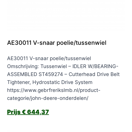
AE30011 V-snaar poelie/tussenwiel
AE30011 V-snaar poelie/tussenwiel
Omschrijving: Tussenwiel – IDLER W/BEARING-
ASSEMBLED ST459274 – Cutterhead Drive Belt
Tightener, Hydrostatic Drive System
https://www.gebrfrerikslmb.nl/product-
categorie/john-deere-onderdelen/
€
644,37