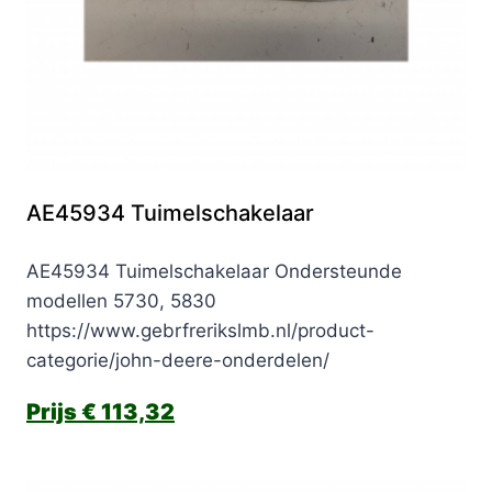
AE45934 Tuimelschakelaar
AE45934 Tuimelschakelaar Ondersteunde
modellen 5730, 5830
https://www.gebrfrerikslmb.nl/product-
categorie/john-deere-onderdelen/
€
113,32