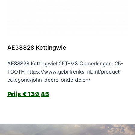
AE38828 Kettingwiel
AE38828 Kettingwiel 25T-M3 Opmerkingen: 25-
TOOTH https://www.gebrfrerikslmb.nl/product-
categorie/john-deere-onderdelen/
€
139,45