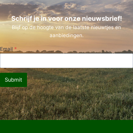
Schrijf je in voor onze nieuwsbrief!
Blijf op de hoogte van de laatste nieuwtjes en
aanbiedingen.
Email
*
Submit