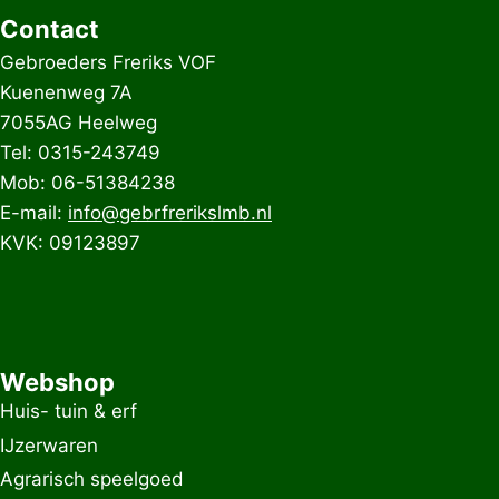
Contact
Gebroeders Freriks VOF
Kuenenweg 7A
7055AG Heelweg
Tel: 0315-243749
Mob: 06-51384238
E-mail:
info@gebrfrerikslmb.nl
KVK: 09123897
Webshop
Huis- tuin & erf
IJzerwaren
Agrarisch speelgoed