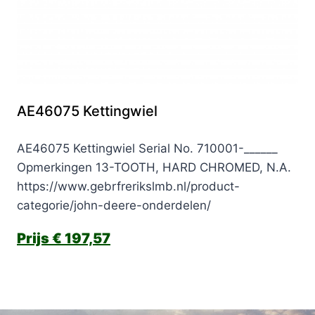
AE46075 Kettingwiel
AE46075 Kettingwiel Serial No. 710001-______
Opmerkingen 13-TOOTH, HARD CHROMED, N.A.
https://www.gebrfrerikslmb.nl/product-
categorie/john-deere-onderdelen/
€
197,57