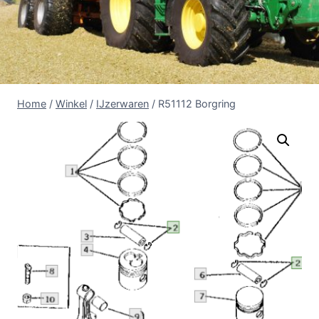
Home
/
Winkel
/
IJzerwaren
/
R51112 Borgring