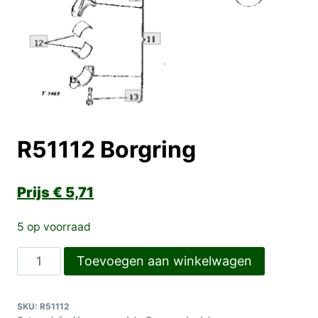
R51112 Borgring
€
5,71
5 op voorraad
R51112
Toevoegen aan winkelwagen
Borgring
aantal
SKU:
R51112