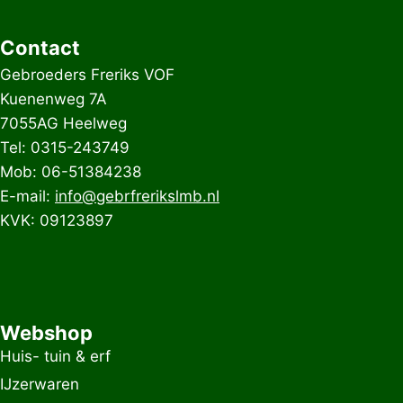
Contact
Gebroeders Freriks VOF
Kuenenweg 7A
7055AG Heelweg
Tel: 0315-243749
Mob: 06-51384238
E-mail:
info@gebrfrerikslmb.nl
KVK: 09123897
Webshop
Huis- tuin & erf
IJzerwaren