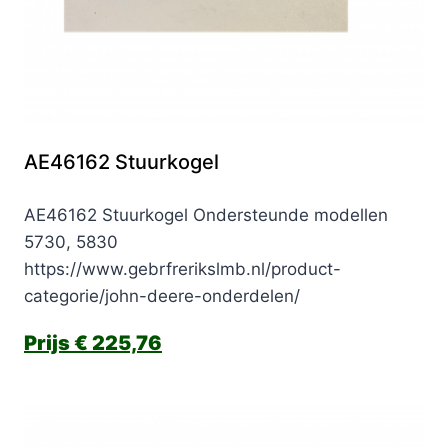
AE46162 Stuurkogel
AE46162 Stuurkogel Ondersteunde modellen
5730, 5830
https://www.gebrfrerikslmb.nl/product-
categorie/john-deere-onderdelen/
€
225,76