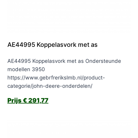
AE44995 Koppelasvork met as
AE44995 Koppelasvork met as Ondersteunde
modellen 3950
https://www.gebrfrerikslmb.nl/product-
categorie/john-deere-onderdelen/
€
291,77