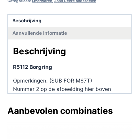
Categorieën:
IJzerwaren
,
John Deere onderdelen
Beschrijving
Aanvullende informatie
Beschrijving
R5112 Borgring
Opmerkingen: (SUB FOR M67T)
Nummer 2 op de afbeelding hier boven
Aanbevolen combinaties