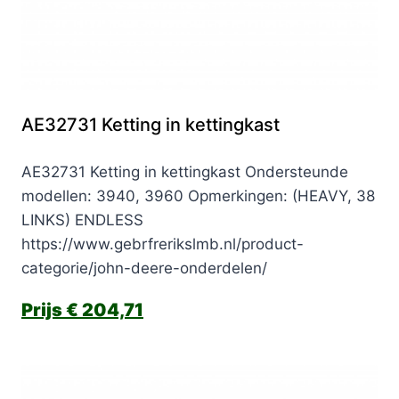
AE32731 Ketting in kettingkast
AE32731 Ketting in kettingkast Ondersteunde
modellen: 3940, 3960 Opmerkingen: (HEAVY, 38
LINKS) ENDLESS
https://www.gebrfrerikslmb.nl/product-
categorie/john-deere-onderdelen/
€
204,71