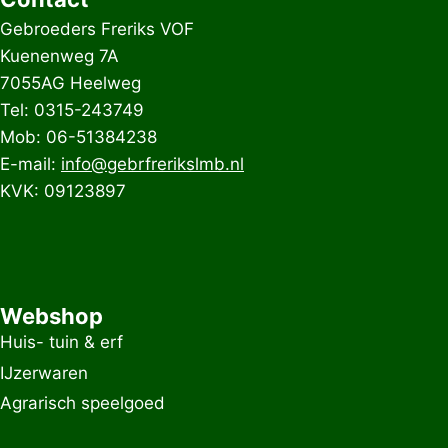
Gebroeders Freriks VOF
Kuenenweg 7A
7055AG Heelweg
Tel: 0315-243749
Mob: 06-51384238
E-mail:
info@gebrfrerikslmb.nl
KVK: 09123897
Webshop
Huis- tuin & erf
IJzerwaren
Agrarisch speelgoed