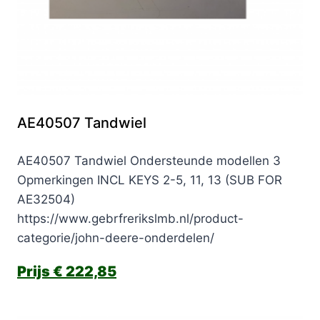
AE40507 Tandwiel
AE40507 Tandwiel Ondersteunde modellen 3
Opmerkingen INCL KEYS 2-5, 11, 13 (SUB FOR
AE32504)
https://www.gebrfrerikslmb.nl/product-
categorie/john-deere-onderdelen/
€
222,85