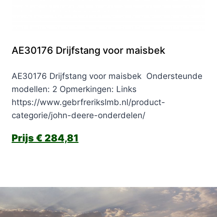
AE30176 Drijfstang voor maisbek
AE30176 Drijfstang voor maisbek Ondersteunde
modellen: 2 Opmerkingen: Links
https://www.gebrfrerikslmb.nl/product-
categorie/john-deere-onderdelen/
€
284,81