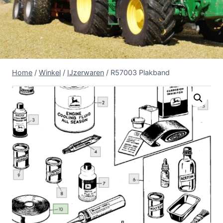
Home
/
Winkel
/
IJzerwaren
/
R57003 Plakband