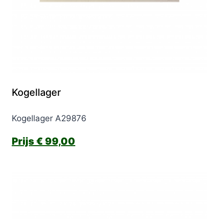
Kogellager
Kogellager A29876
€
99,00