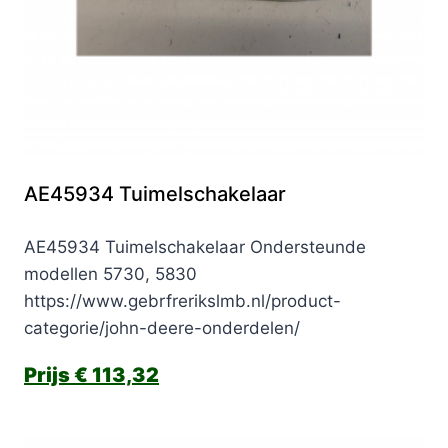
AE45934 Tuimelschakelaar
AE45934 Tuimelschakelaar Ondersteunde
modellen 5730, 5830
https://www.gebrfrerikslmb.nl/product-
categorie/john-deere-onderdelen/
€
113,32