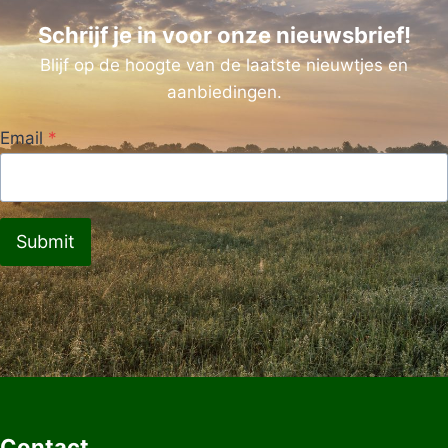
Schrijf je in voor onze nieuwsbrief!
Blijf op de hoogte van de laatste nieuwtjes en
aanbiedingen.
Email
*
Submit
Contact