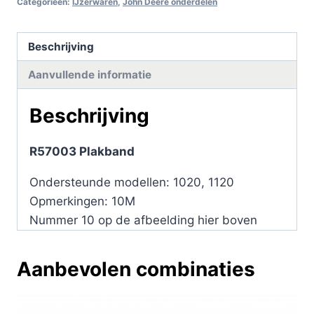
Categorieën:
IJzerwaren
,
John Deere onderdelen
Beschrijving
Aanvullende informatie
Beschrijving
R57003 Plakband
Ondersteunde modellen: 1020, 1120
Opmerkingen: 10M
Nummer 10 op de afbeelding hier boven
Aanbevolen combinaties