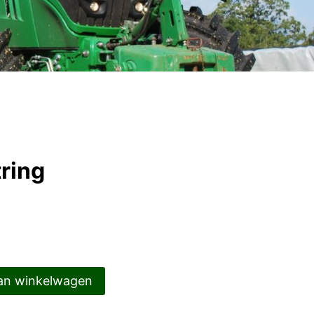
ring
an winkelwagen