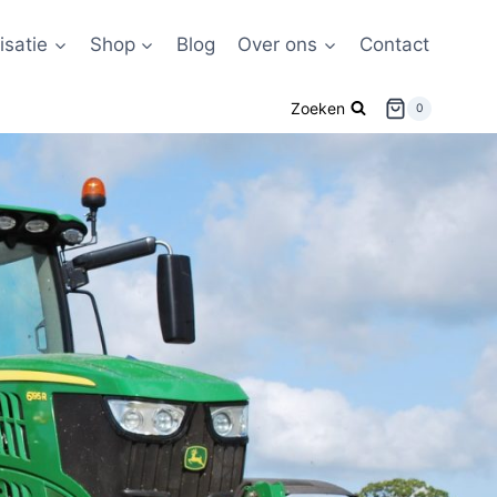
satie
Shop
Blog
Over ons
Contact
Zoeken
0