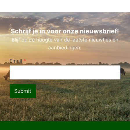
Schrijf je in voor onze nieuwsbrief!
Blijf op de hoogte van de laatste nieuwtjes en
aanbiedingen.
Email
*
Submit