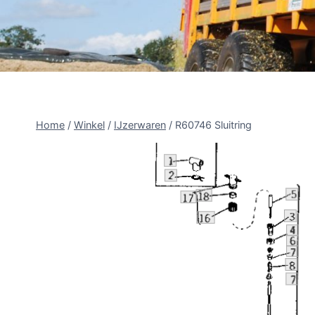
Home
/
Winkel
/
IJzerwaren
/
R60746 Sluitring