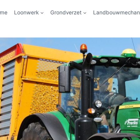
ome
Loonwerk
Grondverzet
Landbouwmechani