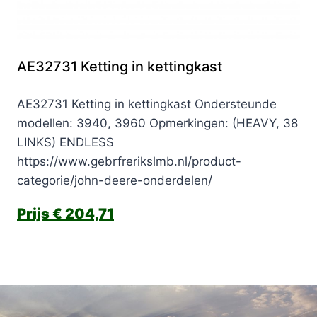
AE32731 Ketting in kettingkast
AE32731 Ketting in kettingkast Ondersteunde
modellen: 3940, 3960 Opmerkingen: (HEAVY, 38
LINKS) ENDLESS
https://www.gebrfrerikslmb.nl/product-
categorie/john-deere-onderdelen/
€
204,71