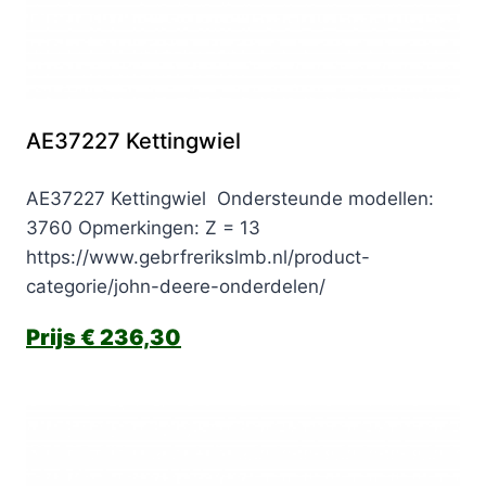
AE37227 Kettingwiel
AE37227 Kettingwiel Ondersteunde modellen:
3760 Opmerkingen: Z = 13
https://www.gebrfrerikslmb.nl/product-
categorie/john-deere-onderdelen/
€
236,30