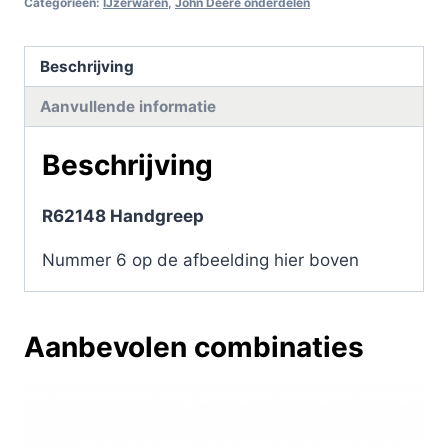
Categorieën:
IJzerwaren
,
John Deere onderdelen
Beschrijving
Aanvullende informatie
Beschrijving
R62148 Handgreep
Nummer 6 op de afbeelding hier boven
Aanbevolen combinaties