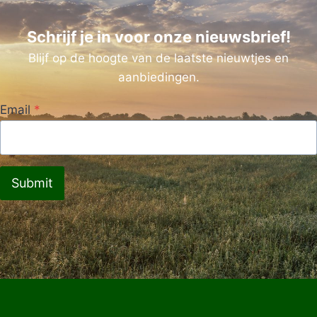
Schrijf je in voor onze nieuwsbrief!
Blijf op de hoogte van de laatste nieuwtjes en
aanbiedingen.
Email
*
Submit