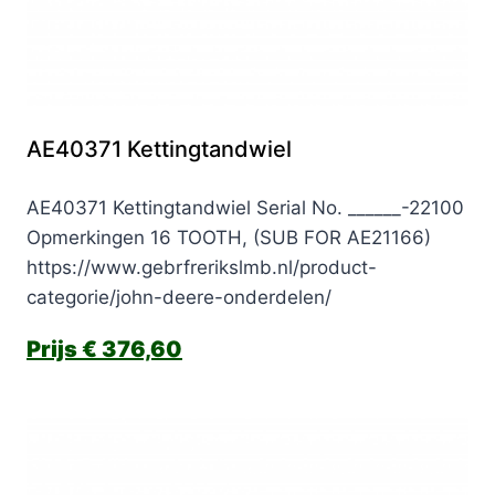
AE40371 Kettingtandwiel
AE40371 Kettingtandwiel Serial No. ______-22100
Opmerkingen 16 TOOTH, (SUB FOR AE21166)
https://www.gebrfrerikslmb.nl/product-
categorie/john-deere-onderdelen/
€
376,60