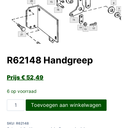
R62148 Handgreep
€
52,49
6 op voorraad
R62148
Toevoegen aan winkelwagen
Handgreep
aantal
SKU:
R62148