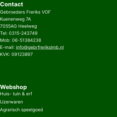
Contact
Gebroeders Freriks VOF
Kuenenweg 7A
7055AG Heelweg
Tel: 0315-243749
Mob: 06-51384238
E-mail:
info@gebrfrerikslmb.nl
KVK: 09123897
Webshop
Huis- tuin & erf
IJzerwaren
Agrarisch speelgoed