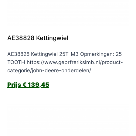
AE38828 Kettingwiel
AE38828 Kettingwiel 25T-M3 Opmerkingen: 25-
TOOTH https://www.gebrfrerikslmb.nl/product-
categorie/john-deere-onderdelen/
€
139,45