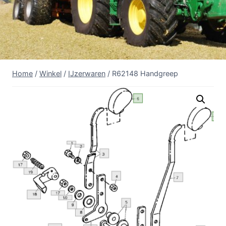
Home
/
Winkel
/
IJzerwaren
/
R62148 Handgreep