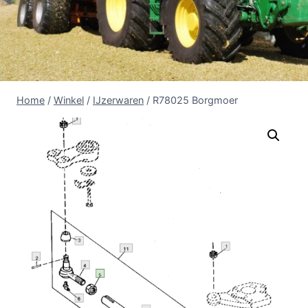
Home
/
Winkel
/
IJzerwaren
/
R78025 Borgmoer