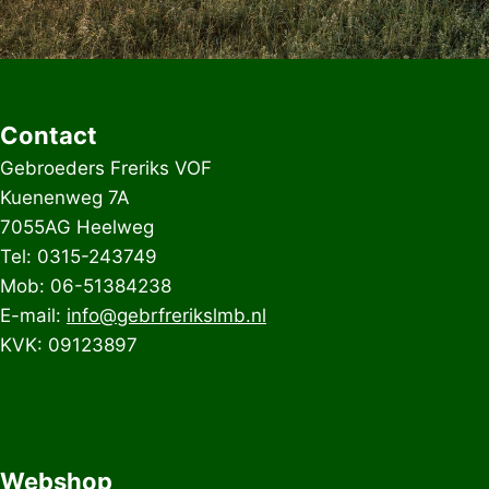
Contact
Gebroeders Freriks VOF
Kuenenweg 7A
7055AG Heelweg
Tel: 0315-243749
Mob: 06-51384238
E-mail:
info@gebrfrerikslmb.nl
KVK: 09123897
Webshop