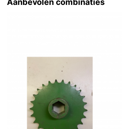
Aanbevolen combinaties