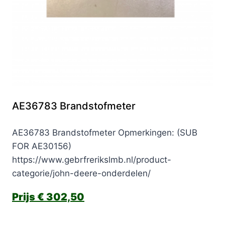
AE36783 Brandstofmeter
AE36783 Brandstofmeter Opmerkingen: (SUB
FOR AE30156)
https://www.gebrfrerikslmb.nl/product-
categorie/john-deere-onderdelen/
€
302,50