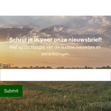
Schrijf je in voor onze nieuwsbrief!
Blijf op de hoogte van de laatste nieuwtjes en
aanbiedingen.
Email
*
Submit