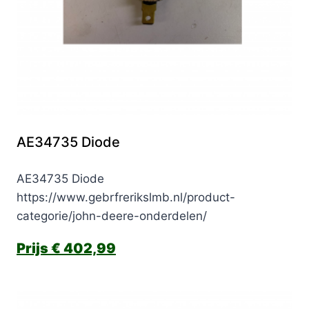
AE34735 Diode
AE34735 Diode
https://www.gebrfrerikslmb.nl/product-
categorie/john-deere-onderdelen/
€
402,99