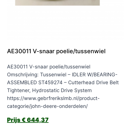
AE30011 V-snaar poelie/tussenwiel
AE30011 V-snaar poelie/tussenwiel
Omschrijving: Tussenwiel – IDLER W/BEARING-
ASSEMBLED ST459274 – Cutterhead Drive Belt
Tightener, Hydrostatic Drive System
https://www.gebrfrerikslmb.nl/product-
categorie/john-deere-onderdelen/
€
644,37