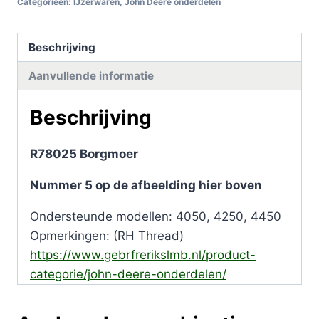
Categorieën:
IJzerwaren
,
John Deere onderdelen
Beschrijving
Aanvullende informatie
Beschrijving
R78025 Borgmoer
Nummer 5 op de afbeelding hier boven
Ondersteunde modellen: 4050, 4250, 4450
Opmerkingen: (RH Thread)
https://www.gebrfrerikslmb.nl/product-
categorie/john-deere-onderdelen/