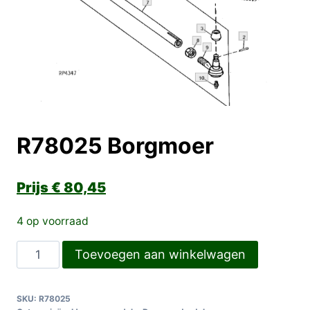
R78025 Borgmoer
€
80,45
4 op voorraad
R78025
Toevoegen aan winkelwagen
Borgmoer
aantal
SKU:
R78025