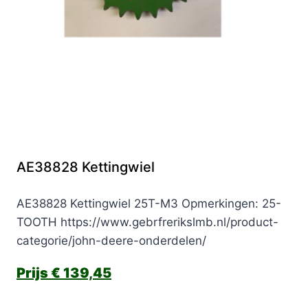
AE38828 Kettingwiel
AE38828 Kettingwiel 25T-M3 Opmerkingen: 25-
TOOTH https://www.gebrfrerikslmb.nl/product-
categorie/john-deere-onderdelen/
€
139,45