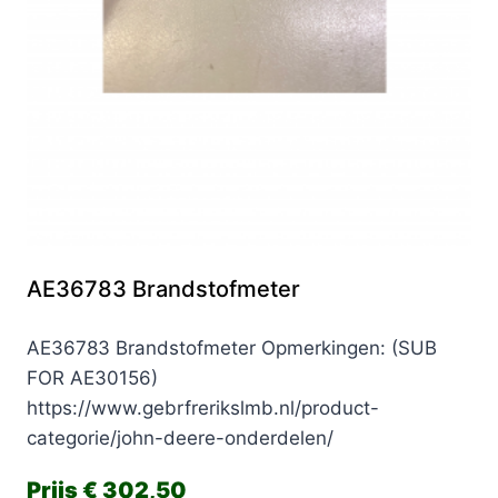
AE36783 Brandstofmeter
AE36783 Brandstofmeter Opmerkingen: (SUB
FOR AE30156)
https://www.gebrfrerikslmb.nl/product-
categorie/john-deere-onderdelen/
€
302,50