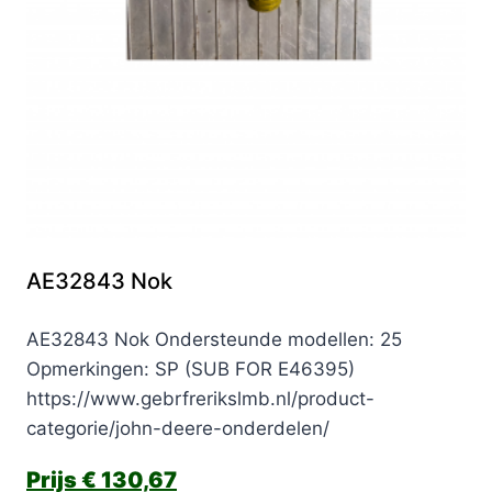
AE32843 Nok
AE32843 Nok Ondersteunde modellen: 25
Opmerkingen: SP (SUB FOR E46395)
https://www.gebrfrerikslmb.nl/product-
categorie/john-deere-onderdelen/
€
130,67