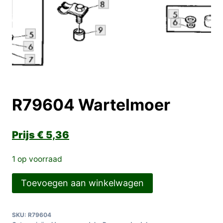
R79604 Wartelmoer
€
5,36
1 op voorraad
R79604
Toevoegen aan winkelwagen
Wartelmoer
aantal
SKU:
R79604