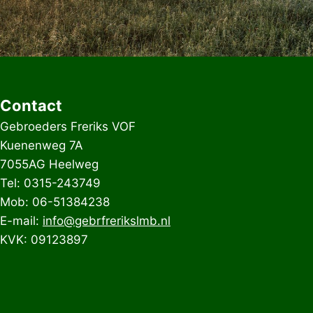
Contact
Gebroeders Freriks VOF
Kuenenweg 7A
7055AG Heelweg
Tel: 0315-243749
Mob: 06-51384238
E-mail:
info@gebrfrerikslmb.nl
KVK: 09123897