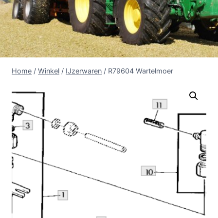
Home
/
Winkel
/
IJzerwaren
/
R79604 Wartelmoer