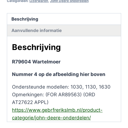
Categorieën:
IJzerwaren
,
John Deere onderdelen
Beschrijving
Aanvullende informatie
Beschrijving
R79604 Wartelmoer
Nummer 4 op de afbeelding hier boven
Ondersteunde modellen: 1030, 1130, 1630
Opmerkingen: (FOR AR89563) (ORD
AT27622 APPL)
https://www.gebrfrerikslmb.nl/product-
categorie/john-deere-onderdelen/