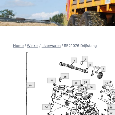
Home
/
Winkel
/
IJzerwaren
/
RE21076 Drijfstang