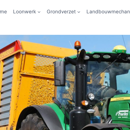
ome
Loonwerk
Grondverzet
Landbouwmechani