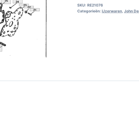
SKU:
RE21076
Categorieën:
IJzerwaren
,
John De