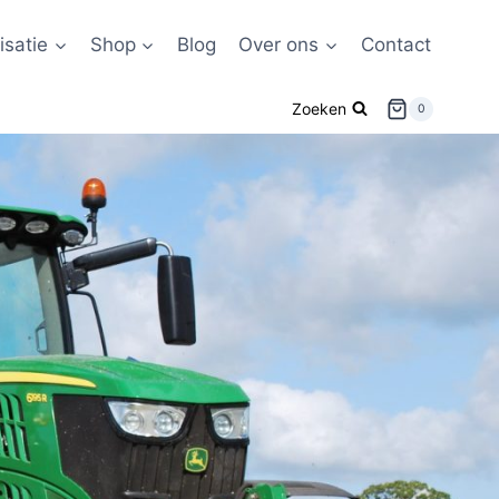
satie
Shop
Blog
Over ons
Contact
Zoeken
0