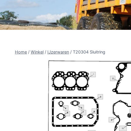
Home
/
Winkel
/
IJzerwaren
/
T20304 Sluitring