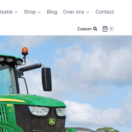
satie
Shop
Blog
Over ons
Contact
Zoeken
0