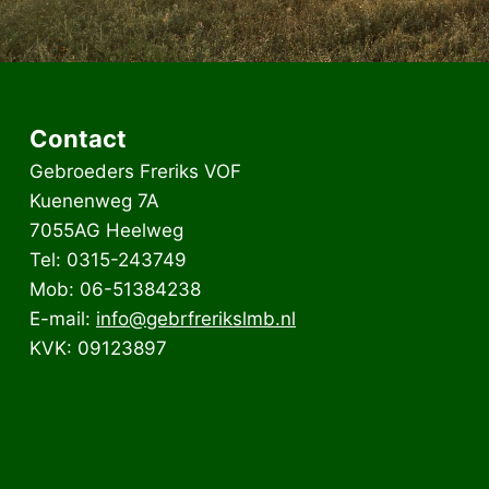
Contact
Gebroeders Freriks VOF
Kuenenweg 7A
7055AG Heelweg
Tel: 0315-243749
Mob: 06-51384238
E-mail:
info@gebrfrerikslmb.nl
KVK: 09123897