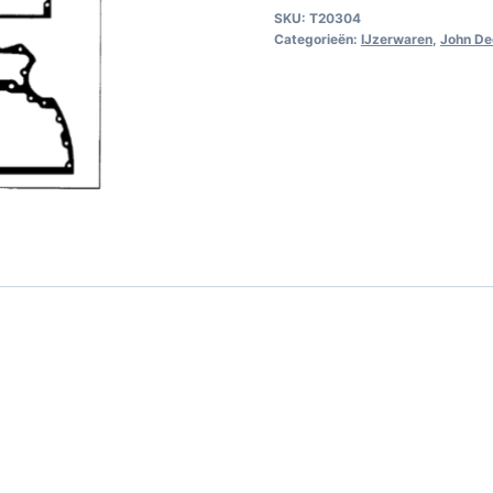
SKU:
T20304
Categorieën:
IJzerwaren
,
John De