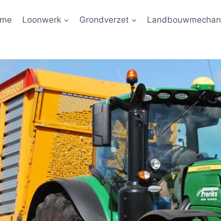
ome
Loonwerk
Grondverzet
Landbouwmechani