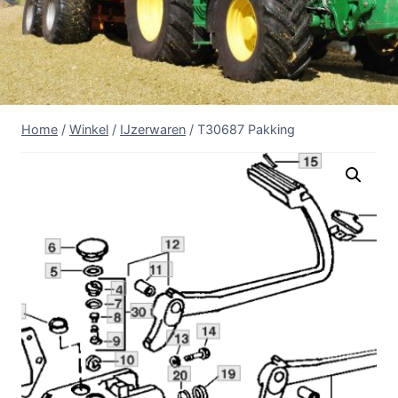
Home
/
Winkel
/
IJzerwaren
/
T30687 Pakking