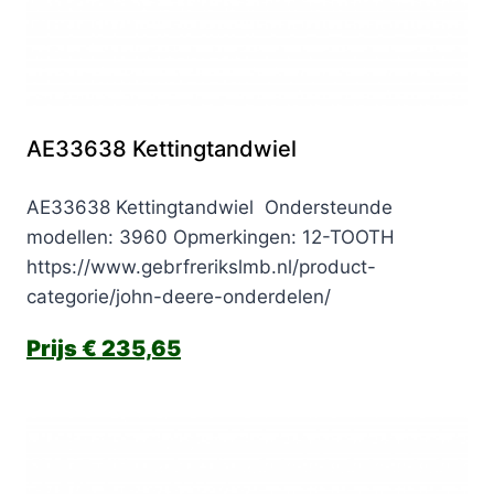
AE33638 Kettingtandwiel
AE33638 Kettingtandwiel Ondersteunde
modellen: 3960 Opmerkingen: 12-TOOTH
https://www.gebrfrerikslmb.nl/product-
categorie/john-deere-onderdelen/
€
235,65