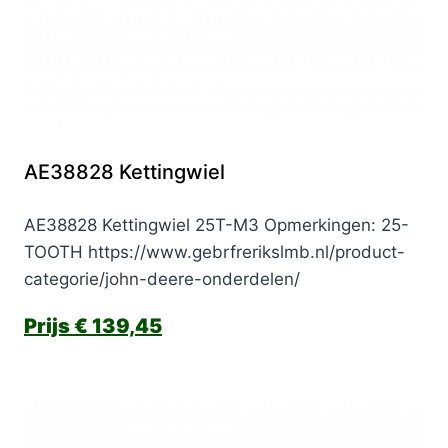
AE38828 Kettingwiel
AE38828 Kettingwiel 25T-M3 Opmerkingen: 25-
TOOTH https://www.gebrfrerikslmb.nl/product-
categorie/john-deere-onderdelen/
€
139,45