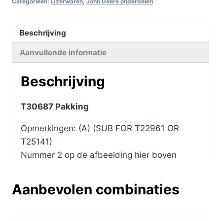
Categorieën:
IJzerwaren
,
John Deere onderdelen
Beschrijving
Aanvullende informatie
Beschrijving
T30687 Pakking
Opmerkingen: (A) (SUB FOR T22961 OR
T25141)
Nummer 2 op de afbeelding hier boven
Aanbevolen combinaties