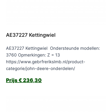
AE37227 Kettingwiel
AE37227 Kettingwiel Ondersteunde modellen:
3760 Opmerkingen: Z = 13
https://www.gebrfrerikslmb.nl/product-
categorie/john-deere-onderdelen/
€
236,30