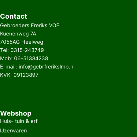
Contact
Gebroeders Freriks VOF
Kuenenweg 7A
7055AG Heelweg
Tel: 0315-243749
Mob: 06-51384238
E-mail:
info@gebrfrerikslmb.nl
KVK: 09123897
Webshop
Huis- tuin & erf
IJzerwaren