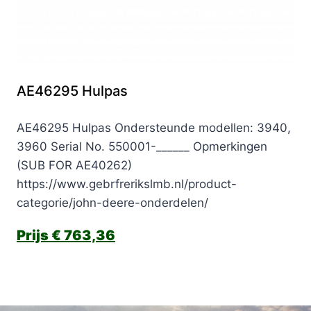
AE46295 Hulpas
AE46295 Hulpas Ondersteunde modellen: 3940,
3960 Serial No. 550001-______ Opmerkingen
(SUB FOR AE40262)
https://www.gebrfrerikslmb.nl/product-
categorie/john-deere-onderdelen/
€
763,36