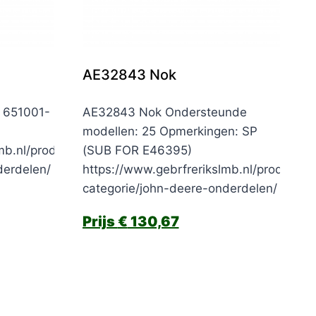
AE32843 Nok
. 651001-
AE32843 Nok Ondersteunde
modellen: 25 Opmerkingen: SP
mb.nl/product-
(SUB FOR E46395)
derdelen/
https://www.gebrfrerikslmb.nl/product-
categorie/john-deere-onderdelen/
€
130,67