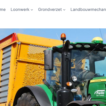
ome
Loonwerk
Grondverzet
Landbouwmechani