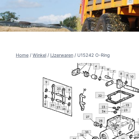
Home
/
Winkel
/
IJzerwaren
/
U15242 O-Ring