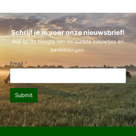
Schrijf je in voor onze nieuwsbrief!
Blijf op de hoogte van de laatste nieuwtjes en
aanbiedingen.
Email
*
Submit