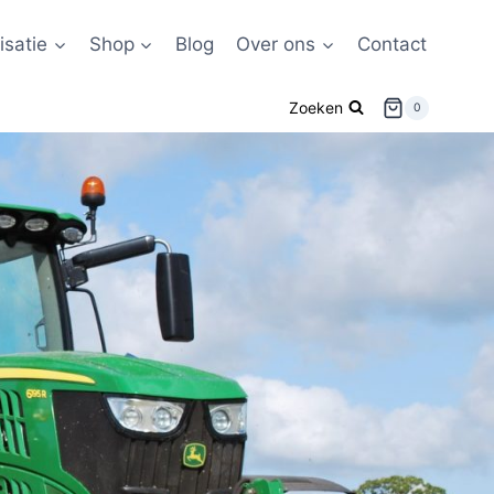
satie
Shop
Blog
Over ons
Contact
Zoeken
0