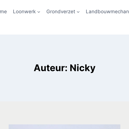
ome
Loonwerk
Grondverzet
Landbouwmechani
Auteur: Nicky