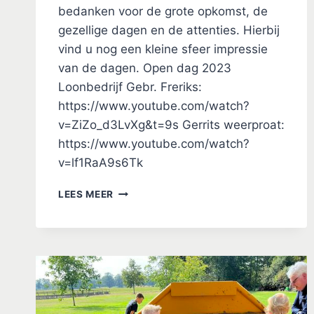
bedanken voor de grote opkomst, de
gezellige dagen en de attenties. Hierbij
vind u nog een kleine sfeer impressie
van de dagen. Open dag 2023
Loonbedrijf Gebr. Freriks:
https://www.youtube.com/watch?
v=ZiZo_d3LvXg&t=9s Gerrits weerproat:
https://www.youtube.com/watch?
v=lf1RaA9s6Tk
OPEN
LEES MEER
DAGEN
2023