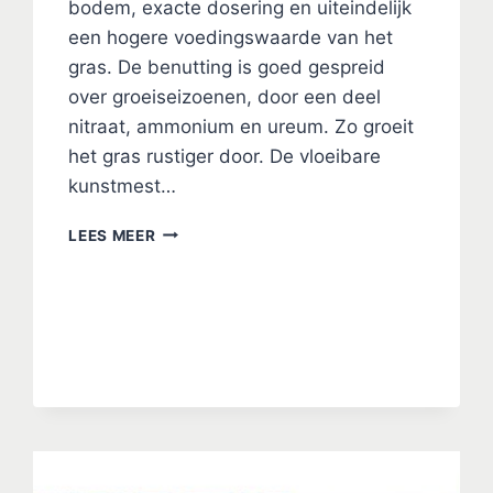
bodem, exacte dosering en uiteindelijk
een hogere voedingswaarde van het
gras. De benutting is goed gespreid
over groeiseizoenen, door een deel
nitraat, ammonium en ureum. Zo groeit
het gras rustiger door. De vloeibare
kunstmest…
VLOEIBARE
LEES MEER
KUNSTMEST