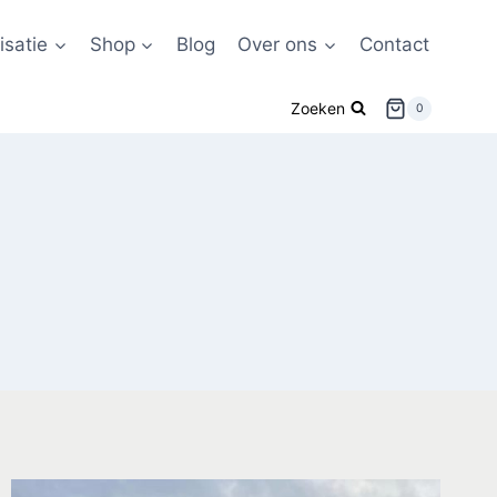
satie
Shop
Blog
Over ons
Contact
Zoeken
0