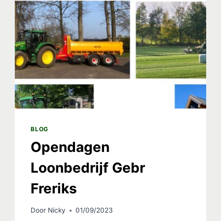
BLOG
Opendagen
Loonbedrijf Gebr
Freriks
Door
Nicky
01/09/2023