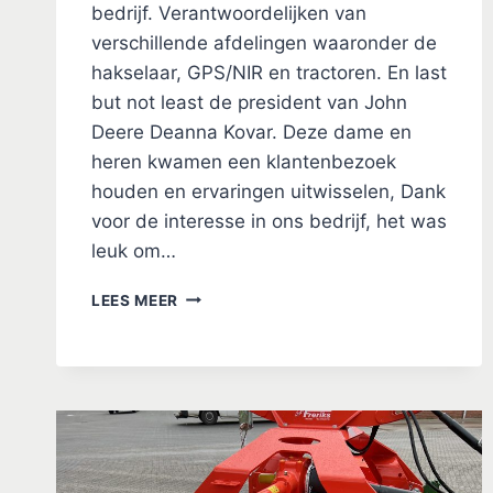
bedrijf. Verantwoordelijken van
verschillende afdelingen waaronder de
hakselaar, GPS/NIR en tractoren. En last
but not least de president van John
Deere Deanna Kovar. Deze dame en
heren kwamen een klantenbezoek
houden en ervaringen uitwisselen, Dank
voor de interesse in ons bedrijf, het was
leuk om…
BEZOEK
LEES MEER
JOHN
DEERE