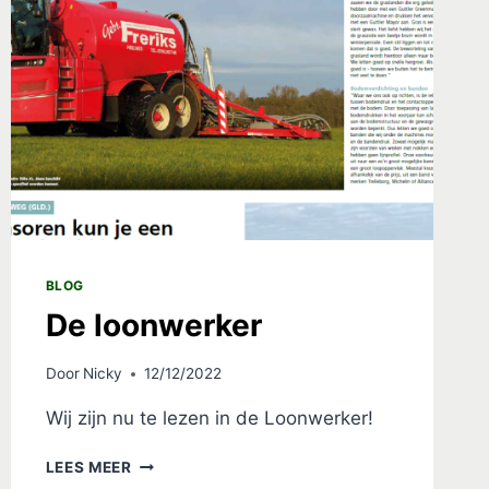
BLOG
De loonwerker
Door
Nicky
12/12/2022
Wij zijn nu te lezen in de Loonwerker!
DE
LEES MEER
LOONWERKER