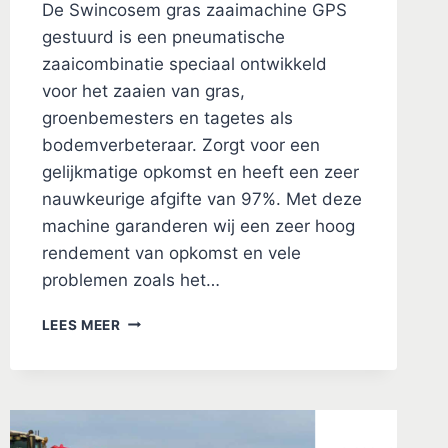
De Swincosem gras zaaimachine GPS
gestuurd is een pneumatische
zaaicombinatie speciaal ontwikkeld
voor het zaaien van gras,
groenbemesters en tagetes als
bodemverbeteraar. Zorgt voor een
gelijkmatige opkomst en heeft een zeer
nauwkeurige afgifte van 97%. Met deze
machine garanderen wij een zeer hoog
rendement van opkomst en vele
problemen zoals het…
SWINCOSEM
LEES MEER
ZAAIMACHINE
GPS
GESTUURD