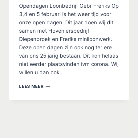
Opendagen Loonbedrijf Gebr Freriks Op
3,4 en 5 februari is het weer tijd voor
onze open dagen. Dit jaar doen wij dit
samen met Hoveniersbedrijf
Diepenbroek en Freriks miniloonwerk.
Deze open dagen zijn ook nog ter ere
van ons 25 jarig bestaan. Dit kon helaas
niet eerder plaatsvinden ivm corona. Wij
willen u dan ook…
OPENDAGEN
LEES MEER
LOONBEDRIJF
GEBR
FRERIKS