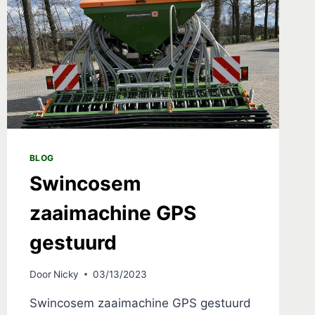
BLOG
Swincosem
zaaimachine GPS
gestuurd
Door
Nicky
03/13/2023
Swincosem zaaimachine GPS gestuurd