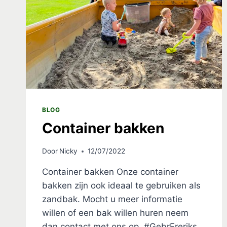
BLOG
Container bakken
Door
Nicky
12/07/2022
Container bakken Onze container
bakken zijn ook ideaal te gebruiken als
zandbak. Mocht u meer informatie
willen of een bak willen huren neem
dan contact met ons op. #GebrFreriks