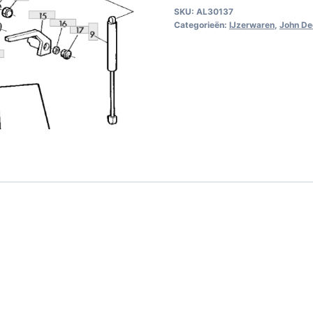
SKU:
AL30137
Categorieën:
IJzerwaren
,
John De