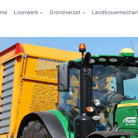
ome
Loonwerk
Grondverzet
Landbouwmechani