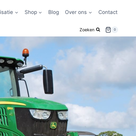
satie
Shop
Blog
Over ons
Contact
Zoeken
0