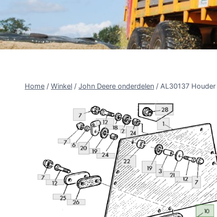
Home
/
Winkel
/
John Deere onderdelen
/
AL30137 Houder