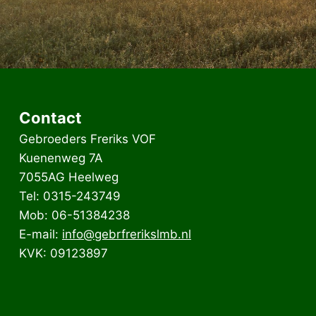
Contact
Gebroeders Freriks VOF
Kuenenweg 7A
7055AG Heelweg
Tel: 0315-243749
Mob: 06-51384238
E-mail:
info@gebrfrerikslmb.nl
KVK: 09123897