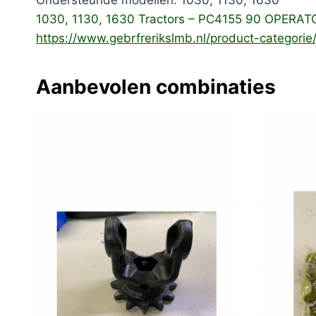
Ondersteunde modellen: 1030, 1130, 1630
1030, 1130, 1630 Tractors – PC4155
90 OPERAT
https://www.gebrfrerikslmb.nl/product-categori
Aanbevolen combinaties