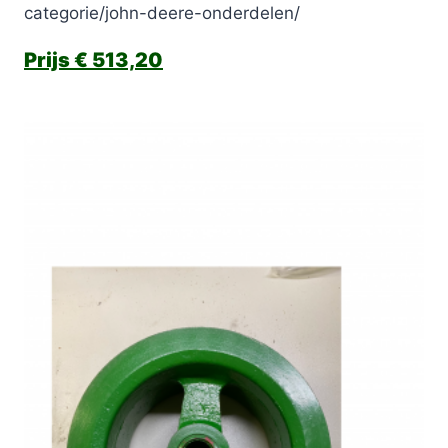
categorie/john-deere-onderdelen/
€
513,20