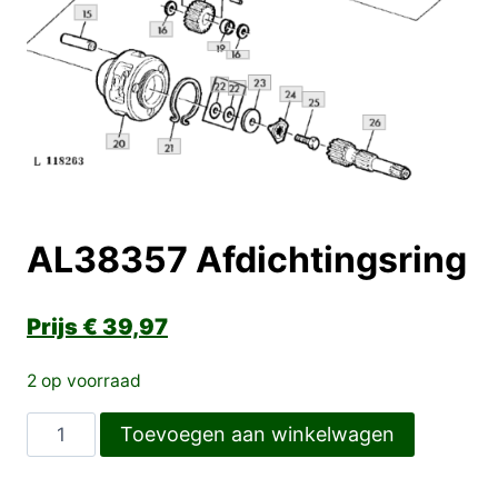
AL38357 Afdichtingsring
€
39,97
2 op voorraad
AL38357
Toevoegen aan winkelwagen
Afdichtingsring
aantal