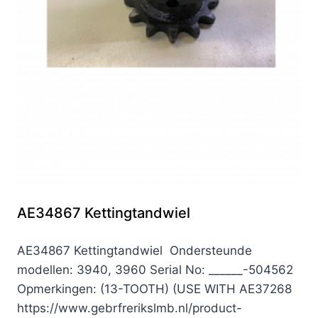
AE34867 Kettingtandwiel
AE34867 Kettingtandwiel Ondersteunde
modellen: 3940, 3960 Serial No: ______-504562
Opmerkingen: (13-TOOTH) (USE WITH AE37268
https://www.gebrfrerikslmb.nl/product-