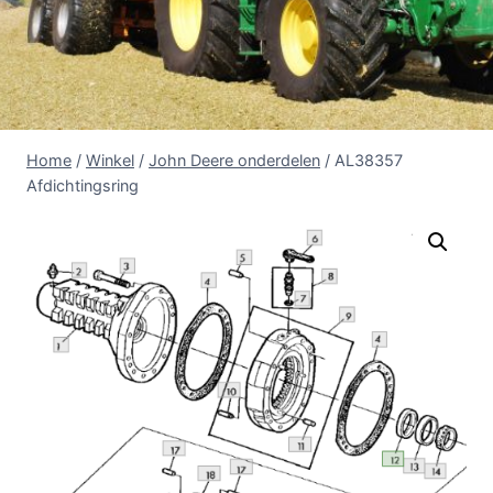
Home
/
Winkel
/
John Deere onderdelen
/
AL38357
Afdichtingsring