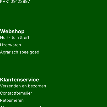
KVK: 09123897
Webshop
Huis- tuin & erf
IJzerwaren
Agrarisch speelgoed
Klantenservice
Verzenden en bezorgen
Contactformulier
Retourneren