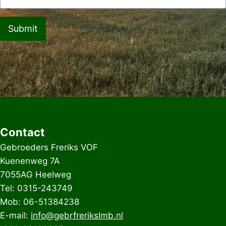
Submit
Contact
Gebroeders Freriks VOF
Kuenenweg 7A
7055AG Heelweg
Tel: 0315-243749
Mob: 06-51384238
E-mail:
info@gebrfrerikslmb.nl