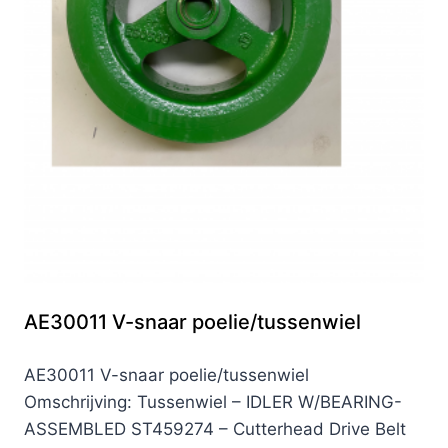
AE30011 V-snaar poelie/tussenwiel
AE30011 V-snaar poelie/tussenwiel
Omschrijving: Tussenwiel – IDLER W/BEARING-
ASSEMBLED ST459274 – Cutterhead Drive Belt