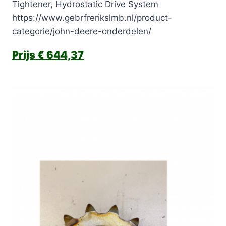
Tightener, Hydrostatic Drive System
https://www.gebrfrerikslmb.nl/product-
categorie/john-deere-onderdelen/
€
644,37