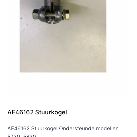
AE46162 Stuurkogel
AE46162 Stuurkogel Ondersteunde modellen
5730, 5830