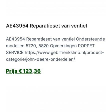
AE43954 Reparatieset van ventiel
AE43954 Reparatieset van ventiel Ondersteunde
modellen 5720, 5820 Opmerkingen POPPET
SERVICE https://www.gebrfrerikslmb.nl/product-
categorie/john-deere-onderdelen/
€
123,36