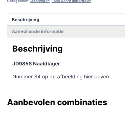
Categorieën:
IJzerwaren
,
John Deere onderdelen
Beschrijving
Aanvullende informatie
Beschrijving
JD9858 Naaldlager
Nummer 34 op de afbeelding hier boven
Aanbevolen combinaties