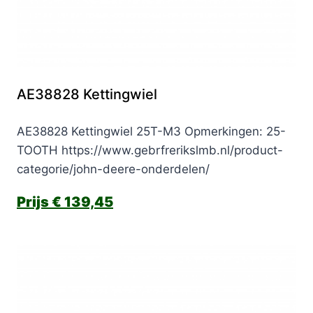
AE38828 Kettingwiel
AE38828 Kettingwiel 25T-M3 Opmerkingen: 25-
TOOTH https://www.gebrfrerikslmb.nl/product-
categorie/john-deere-onderdelen/
€
139,45