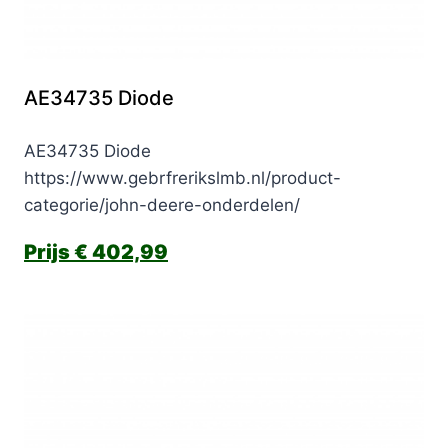
AE34735 Diode
AE34735 Diode
https://www.gebrfrerikslmb.nl/product-
categorie/john-deere-onderdelen/
€
402,99