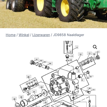
Home
/
Winkel
/
IJzerwaren
/
JD9858 Naaldlager