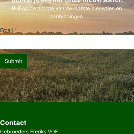
Blijf op de hoogte van de laatste nieuwtjes en
aanbiedingen.
Email
*
Submit
Contact
Gebroeders Freriks VOF