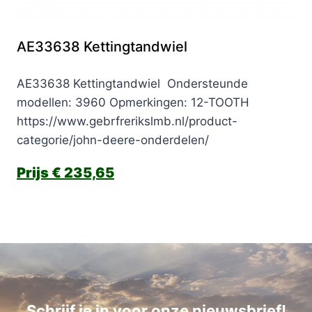
AE33638 Kettingtandwiel
AE33638 Kettingtandwiel Ondersteunde
modellen: 3960 Opmerkingen: 12-TOOTH
https://www.gebrfrerikslmb.nl/product-
categorie/john-deere-onderdelen/
€
235,65
Schrijf je in voor onze nieuwsbrief!