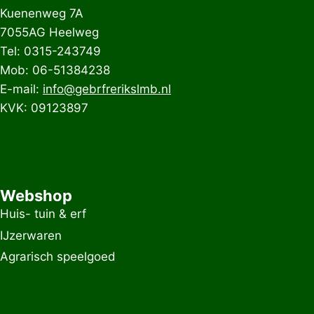
Kuenenweg 7A
7055AG Heelweg
Tel: 0315-243749
Mob: 06-51384238
E-mail:
info@gebrfrerikslmb.nl
KVK: 09123897
Webshop
Huis- tuin & erf
IJzerwaren
Agrarisch speelgoed